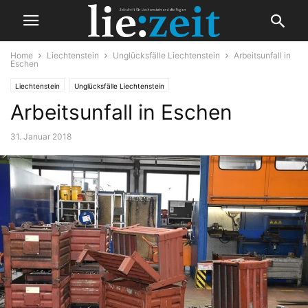
Home
Liechtenstein
Unglücksfälle Liechtenstein
Arbeitsunfall in
Eschen
Liechtenstein
Unglücksfälle Liechtenstein
Arbeitsunfall in Eschen
31. Januar 2018