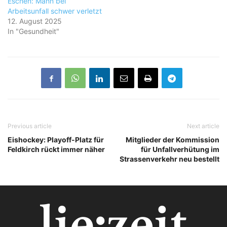
Eschen: Mann bei
Arbeitsunfall schwer verletzt
12. August 2025
In "Gesundheit"
Previous article
Next article
Eishockey: Playoff-Platz für
Mitglieder der Kommission
Feldkirch rückt immer näher
für Unfallverhütung im
Strassenverkehr neu bestellt