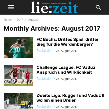
Home
2017
August
Monthly Archives: August 2017
FC Buchs: Drittes Spiel, dritter
Sieg für die Werdenberger?
Redaktion
-
26. August 2017
Challenge League: FC Vaduz:
Anspruch und Wirklichkeit
Redaktion
-
26. August 2017
Zweite Liga: Ruggell und Vaduz II
wollen einen Dreier
Redaktion
-
25. August 2017