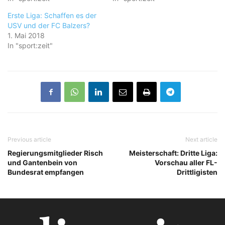
Erste Liga: Schaffen es der
USV und der FC Balzers?
1. Mai 2018
In "sport:zeit"
Previous article
Next article
Regierungsmitglieder Risch
Meisterschaft: Dritte Liga:
und Gantenbein von
Vorschau aller FL-
Bundesrat empfangen
Drittligisten