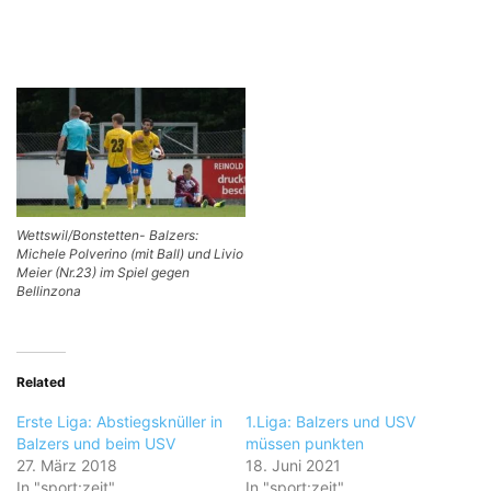
Wettswil/Bonstetten- Balzers:
Michele Polverino (mit Ball) und Livio
Meier (Nr.23) im Spiel gegen
Bellinzona
Related
Erste Liga: Abstiegsknüller in
1.Liga: Balzers und USV
Balzers und beim USV
müssen punkten
27. März 2018
18. Juni 2021
In "sport:zeit"
In "sport:zeit"