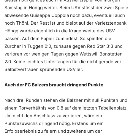
Samstag in Höngg weiter. Beim USV stösst der zwei Spiele
abwesende Guiseppe Coppola noch dazu, eventuell auch
noch Thöni. Der Rest ist und bleibt auf der Verletztenbank.
Höngg würde eigentlich in die Kragenweite des USV
passen. Auf dem Papier zumindest. So spielten die
Zürcher in Tuggen 0:0, zuhause gegen Red Star 3:3 und
verloren vor wenigen Tagen gegen Wettswil-Bonstetten
2:0. Keine leichtes Unterfangen für die nicht gerade vor
Selbstvertrauen sprühenden USV’ler.
Auch der FC Balzers braucht dringend Punkte
Nach drei Runden stehen die Balzner mit null Punkten und
einem Torverhältnis von 0:8 auf dem letzten Tabellenplatz.
Um nicht den Anschluss zu verlieren, wäre ein
Punktezuwachs dringend nötig. Erstens um ein
Erfolgserlebnis zu feiern und zweitens um der