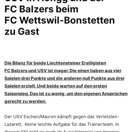
FC Balzers beim
FC Wettswil-Bonstetten
zu Gast
Die Bilanz für beide Liechtensteiner Erstligisten
FC Balzers und USV ist mager. Die einen haben aus vier
Spielen drei Punkte und die anderen null Punkte aus drei
Spielen erzielt. Und beide warten auf den ersten
Saisonsieg. Das ist zu wenig, um den eigenen Ansprüchen
gerecht zu werden.
Der USV Eschen/Mauren kämpft gegen das Verletzten-
Lazarett. Keine leichte Aufgabe für das Trainerteam. In
diesem Stil geht es auch im Auswärtsspiel von morgen