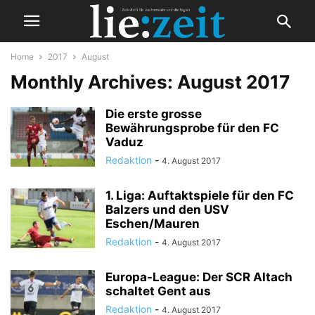
Home
2017
August
Monthly Archives: August 2017
Die erste grosse
Bewährungsprobe für den FC
Vaduz
Redaktion
-
4. August 2017
1. Liga: Auftaktspiele für den FC
Balzers und den USV
Eschen/Mauren
Redaktion
-
4. August 2017
Europa-League: Der SCR Altach
schaltet Gent aus
Redaktion
-
4. August 2017