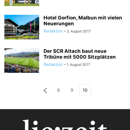
Hotel Gorfion, Malbun mit vielen
Neuerungen
Redaktion
-
2. August 2017
Der SCR Altach baut neue
Tribüne mit 5000 Sitzplätzen
Redaktion
-
1. August 2017
8
9
10