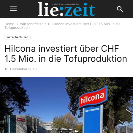
Home
wirtschafts:zeit
Hilcona investiert über CHF 1.5 Mio. in die
Tofuproduktion
wirtschafts:zeit
Hilcona investiert über CHF
1.5 Mio. in die Tofuproduktion
16. Dezember 2016