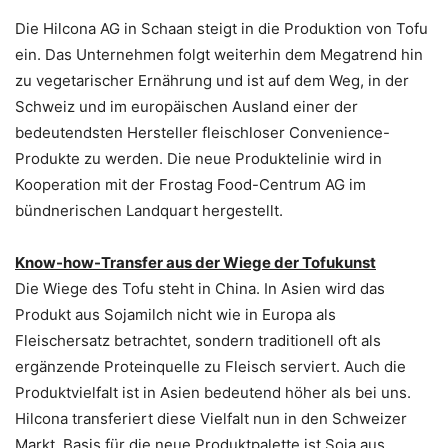
Die Hilcona AG in Schaan steigt in die Produktion von Tofu
ein. Das Unternehmen folgt weiterhin dem Megatrend hin
zu vegetarischer Ernährung und ist auf dem Weg, in der
Schweiz und im europäischen Ausland einer der
bedeutendsten Hersteller fleischloser Convenience-
Produkte zu werden. Die neue Produktelinie wird in
Kooperation mit der Frostag Food-Centrum AG im
bündnerischen Landquart hergestellt.
Know-how-Transfer aus der Wiege der Tofukunst
Die Wiege des Tofu steht in China. In Asien wird das
Produkt aus Sojamilch nicht wie in Europa als
Fleischersatz betrachtet, sondern traditionell oft als
ergänzende Proteinquelle zu Fleisch serviert. Auch die
Produktvielfalt ist in Asien bedeutend höher als bei uns.
Hilcona transferiert diese Vielfalt nun in den Schweizer
Markt. Basis für die neue Produktpalette ist Soja aus