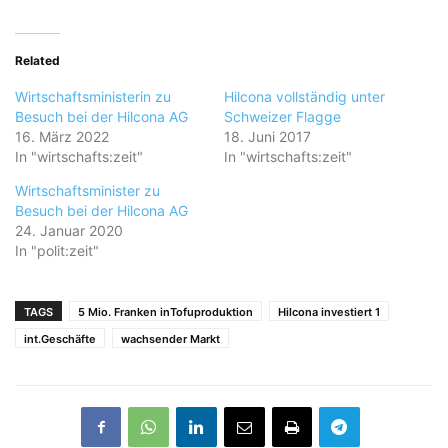
Related
Wirtschaftsministerin zu
Hilcona vollständig unter
Besuch bei der Hilcona AG
Schweizer Flagge
16. März 2022
18. Juni 2017
In "wirtschafts:zeit"
In "wirtschafts:zeit"
Wirtschaftsminister zu
Besuch bei der Hilcona AG
24. Januar 2020
In "polit:zeit"
TAGS
5 Mio. Franken inTofuproduktion
Hilcona investiert 1
int.Geschäfte
wachsender Markt