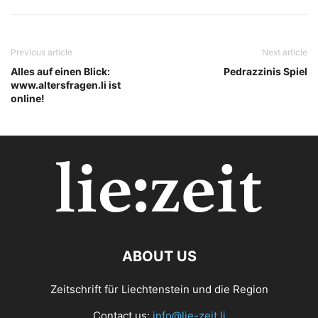
Previous article
Next article
Alles auf einen Blick:
Pedrazzinis Spiel
www.altersfragen.li ist
online!
ABOUT US
Zeitschrift für Liechtenstein und die Region
Contact us:
info@lie-zeit.li