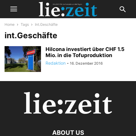
Home
Tags
Int.Geschäfte
int.Geschäfte
Hilcona investiert über CHF 1.5
Mio. in die Tofuproduktion
Redaktion
-
16. Dezember 2016
ABOUT US