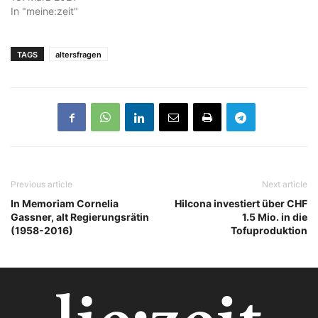
In "meine:zeit"
TAGS
altersfragen
Previous article
Next article
In Memoriam Cornelia
Hilcona investiert über CHF
Gassner, alt Regierungsrätin
1.5 Mio. in die
(1958-2016)
Tofuproduktion