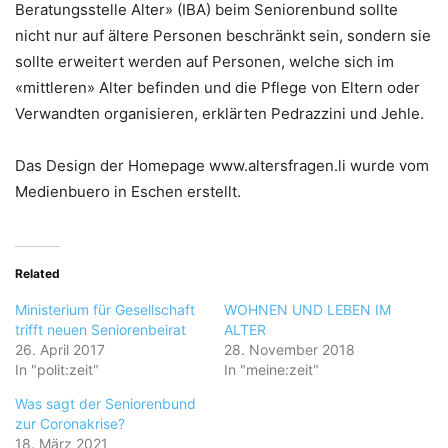
Beratungsstelle Alter» (IBA) beim Seniorenbund sollte
nicht nur auf ältere Personen beschränkt sein, sondern sie
sollte erweitert werden auf Personen, welche sich im
«mittleren» Alter befinden und die Pflege von Eltern oder
Verwandten organisieren, erklärten Pedrazzini und Jehle.
Das Design der Homepage www.altersfragen.li wurde vom
Medienbuero in Eschen erstellt.
Related
Ministerium für Gesellschaft
WOHNEN UND LEBEN IM
trifft neuen Seniorenbeirat
ALTER
26. April 2017
28. November 2018
In "polit:zeit"
In "meine:zeit"
Was sagt der Seniorenbund
zur Coronakrise?
18. März 2021