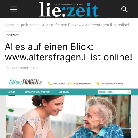
Home
polit:zeit
Alles auf einen Blick: www.altersfragen.li ist online!
polit:zeit
Alles auf einen Blick:
www.altersfragen.li ist online!
15. Dezember 2016