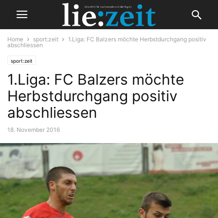
Home
sport:zeit
1.Liga: FC Balzers möchte Herbstdurchgang positiv
abschliessen
sport:zeit
1.Liga: FC Balzers möchte
Herbstdurchgang positiv
abschliessen
18. November 2016