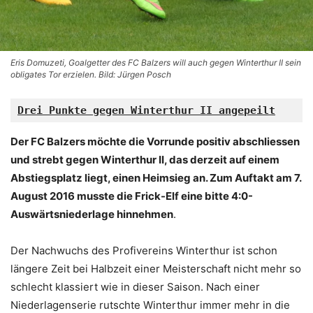
Eris Domuzeti, Goalgetter des FC Balzers will auch gegen Winterthur II sein
obligates Tor erzielen. Bild: Jürgen Posch
Drei Punkte gegen Winterthur II angepeilt
Der FC Balzers möchte die Vorrunde positiv abschliessen
und strebt gegen Winterthur II, das derzeit auf einem
Abstiegsplatz liegt, einen Heimsieg an. Zum Auftakt am 7.
August 2016 musste die Frick-Elf eine bitte 4:0-
Auswärtsniederlage hinnehmen
.
Der Nachwuchs des Profivereins Winterthur ist schon
längere Zeit bei Halbzeit einer Meisterschaft nicht mehr so
schlecht klassiert wie in dieser Saison. Nach einer
Niederlagenserie rutschte Winterthur immer mehr in die