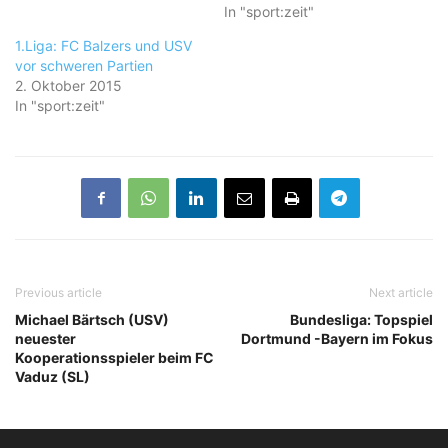
In "sport:zeit"
1.Liga: FC Balzers und USV
vor schweren Partien
2. Oktober 2015
In "sport:zeit"
Previous article
Next article
Michael Bärtsch (USV)
Bundesliga: Topspiel
neuester
Dortmund -Bayern im Fokus
Kooperationsspieler beim FC
Vaduz (SL)