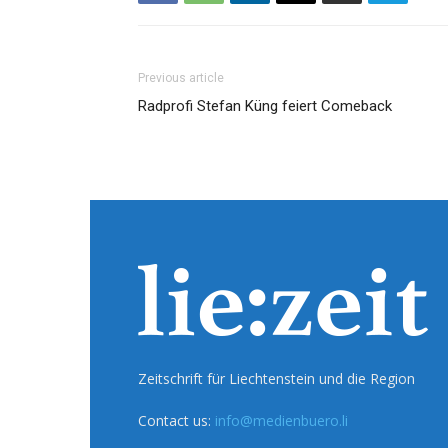
Previous article
Radprofi Stefan Küng feiert Comeback
Zeitschrift für Liechtenstein und die Region
Contact us:
info@medienbuero.li