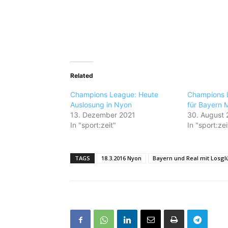
Related
Champions League: Heute
Champions 
Auslosung in Nyon
für Bayern
13. Dezember 2021
30. August 
In "sport:zeit"
In "sport:zei
TAGS
18.3.2016 Nyon
Bayern und Real mit Losgl