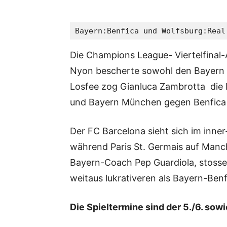
Bayern:Benfica und Wolfsburg:Real
Die Champions League- Viertelfinal-
Nyon bescherte sowohl den Bayern a
Losfee zog Gianluca Zambrotta die
und Bayern München gegen Benfica 
Der FC Barcelona sieht sich im inne
während Paris St. Germais auf Manc
Bayern-Coach Pep Guardiola, stosse
weitaus lukrativeren als Bayern-Ben
Die Spieltermine sind der 5./6. sowie