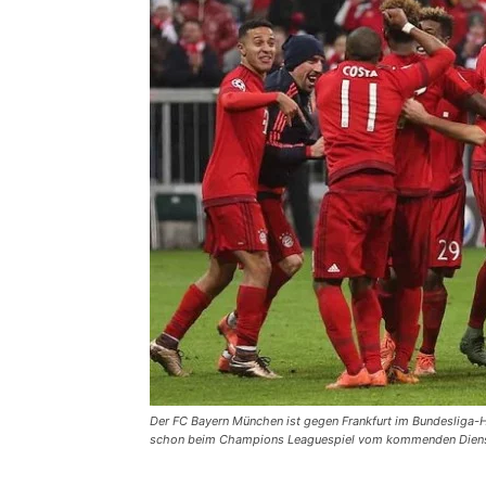
Der FC Bayern München ist gegen Frankfurt im Bundesliga-H
schon beim Champions Leaguespiel vom kommenden Dienstag 