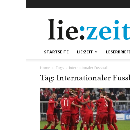
lie:zeit
online
STARTSEITE
LIE:ZEIT
LESERBRIEF
Home
Tags
Internationaler Fussball
Tag: Internationaler Fuss