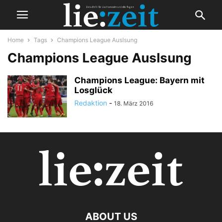
Home
Tags
Champions League Auslsung
Champions League Auslsung
Champions League: Bayern mit
Losglück
Redaktion
-
18. März 2016
ABOUT US