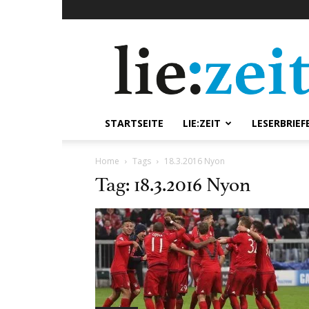
lie:zeit
online
STARTSEITE
LIE:ZEIT
LESERBRIEF
Home
Tags
18.3.2016 Nyon
Tag: 18.3.2016 Nyon