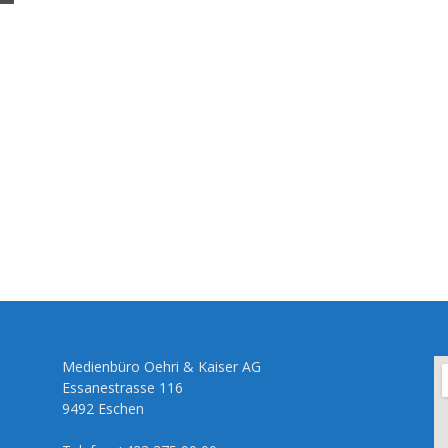
Medienbüro Oehri & Kaiser AG
Essanestrasse 116
9492 Eschen