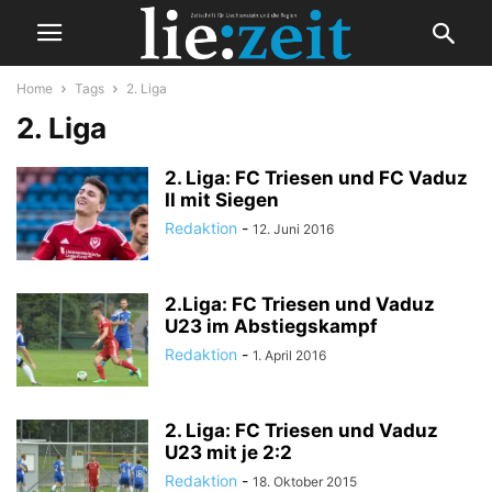
Home
Tags
2. Liga
2. Liga
2. Liga: FC Triesen und FC Vaduz
II mit Siegen
Redaktion
-
12. Juni 2016
2.Liga: FC Triesen und Vaduz
U23 im Abstiegskampf
Redaktion
-
1. April 2016
2. Liga: FC Triesen und Vaduz
U23 mit je 2:2
Redaktion
-
18. Oktober 2015