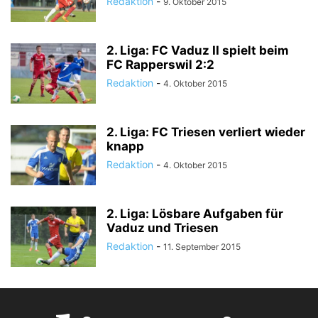
Redaktion
-
9. Oktober 2015
2. Liga: FC Vaduz II spielt beim
FC Rapperswil 2:2
Redaktion
-
4. Oktober 2015
2. Liga: FC Triesen verliert wieder
knapp
Redaktion
-
4. Oktober 2015
2. Liga: Lösbare Aufgaben für
Vaduz und Triesen
Redaktion
-
11. September 2015