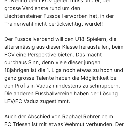
Polverino beim FCV gehen muss und er, der
grosse Verdienste rund um den
Liechtensteiner Fussball erworben hat, in der
Trainerwahl nicht berücksichtigt wurde!!
Der Fussballverband will den U18-Spielern, die
altersmässig aus dieser Klasse herausfallen, beim
FCV eine Perspektive bieten. Das macht
durchaus Sinn, denn viele dieser jungen
18jährigen ist die 1. Liga noch etwas zu hoch und
ganz grosse Talente haben die Möglichkeit bei
den Profis in Vaduz mindestens zu schnuppern.
Die anderen Fussballvereine haben der Lösung
LFV/FC Vaduz zugestimmt.
Auch der Abschied von
Raphael Rohrer
beim
FC Triesen ist mit etwas Wehmut verbunden. Der