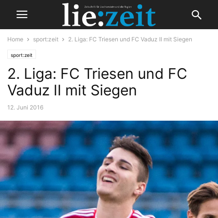
Home
sport:zeit
2. Liga: FC Triesen und FC Vaduz II mit Siegen
sport:zeit
2. Liga: FC Triesen und FC
Vaduz II mit Siegen
12. Juni 2016