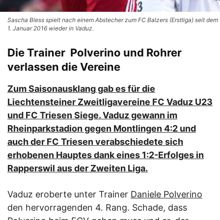
Sascha Bless spielt nach einem Abstecher zum FC Balzers (Erstliga) seit dem
1. Januar 2016 wieder in Vaduz.
Die Trainer Polverino und Rohrer
verlassen die Vereine
Zum Saisonausklang gab es für die
Liechtensteiner Zweitligavereine FC Vaduz U23
und FC Triesen Siege. Vaduz gewann im
Rheinparkstadion gegen Montlingen 4:2 und
auch der FC Triesen verabschiedete sich
erhobenen Hauptes dank eines 1:2-Erfolges in
Rapperswil aus der Zweiten Liga.
Vaduz eroberte unter Trainer
Daniele Polverino
den hervorragenden 4. Rang. Schade, dass