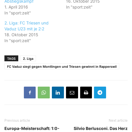
Abstiegskampf
16. Oktober 2015
1. April 2016
In "sport:zeit"
In "sport:zeit"
2. Liga: FC Triesen und
Vaduz U23 mit je 2:2
18. Oktober 2015
In "sport:zeit"
TAGS
2. Liga
FC Vaduz siegt gegen Montlingen und Triesen gewinnt in Rapperswil
Previous article
Next article
Europa-Meisterschaft: 1:0-
Silvio Berlusconi. Das Herz