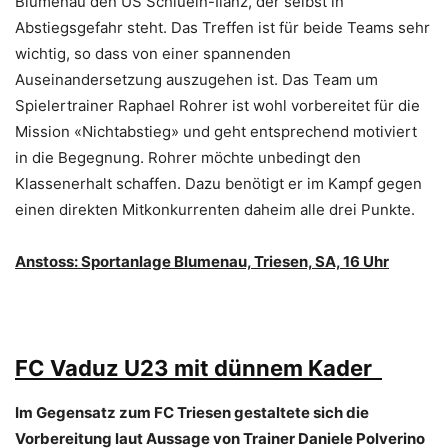
Blumenau den US Schluein-Ilanz, der selbst in
Abstiegsgefahr steht. Das Treffen ist für beide Teams sehr
wichtig, so dass von einer spannenden
Auseinandersetzung auszugehen ist. Das Team um
Spielertrainer Raphael Rohrer ist wohl vorbereitet für die
Mission «Nichtabstieg» und geht entsprechend motiviert
in die Begegnung. Rohrer möchte unbedingt den
Klassenerhalt schaffen. Dazu benötigt er im Kampf gegen
einen direkten Mitkonkurrenten daheim alle drei Punkte.
Anstoss: Sportanlage Blumenau, Triesen, SA, 16 Uhr
FC Vaduz U23 mit dünnem Kader
Im Gegensatz zum FC Triesen gestaltete sich die
Vorbereitung laut Aussage von Trainer Daniele Polverino