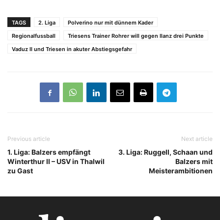
TAGS
2. Liga
Polverino nur mit dünnem Kader
Regionalfussball
Triesens Trainer Rohrer will gegen Ilanz drei Punkte
Vaduz II und Triesen in akuter Abstiegsgefahr
Previous article
Next article
1. Liga: Balzers empfängt
3. Liga: Ruggell, Schaan und
Winterthur II – USV in Thalwil
Balzers mit
zu Gast
Meisterambitionen