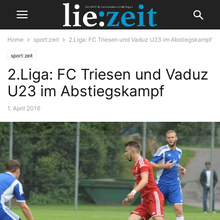
Home
sport:zeit
2.Liga: FC Triesen und Vaduz U23 im Abstiegskampf
sport:zeit
2.Liga: FC Triesen und Vaduz
U23 im Abstiegskampf
1. April 2016