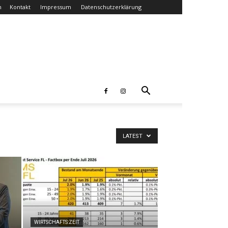
n
Kontakt
Impressum
Datenschutzerklärung
LATEST
WIRTSCHAFTS:ZEIT