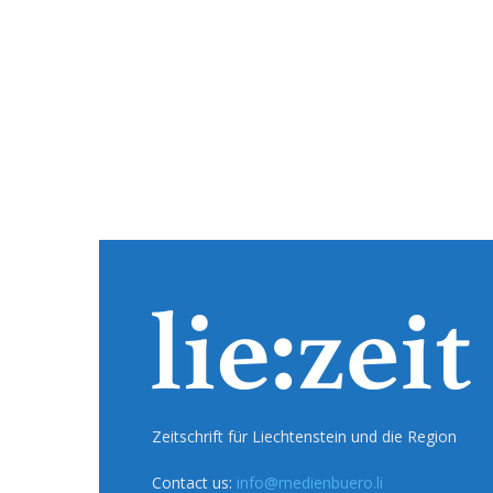
Zeitschrift für Liechtenstein und die Region
Contact us:
info@medienbuero.li