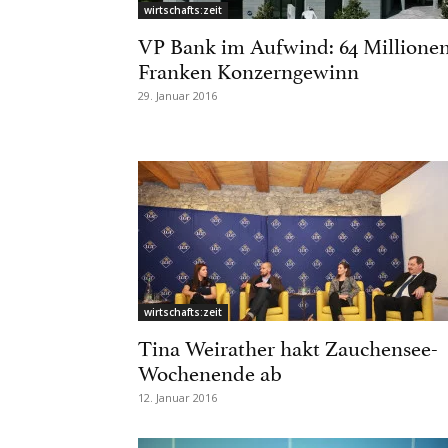
wirtschafts:zeit
VP Bank im Aufwind: 64 Millione
Franken Konzerngewinn
29. Januar 2016
wirtschafts:zeit
Tina Weirather hakt Zauchensee-
Wochenende ab
12. Januar 2016