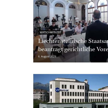
WIRTSCHAFTS:ZEIT
Liechtensteinische Staatsa
beantragt gerichtliche Vo
6. August 2026