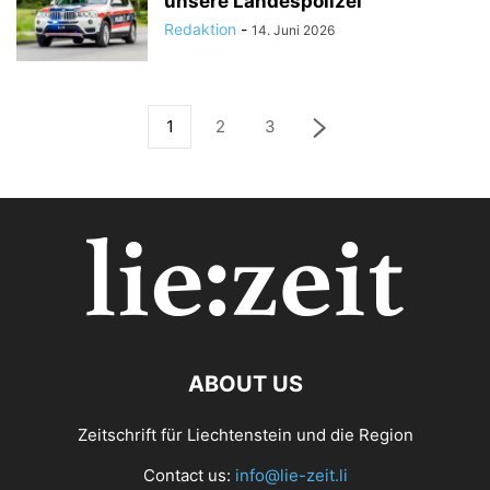
unsere Landespolizei
Redaktion
-
14. Juni 2026
1
2
3
ABOUT US
Zeitschrift für Liechtenstein und die Region
Contact us:
info@lie-zeit.li