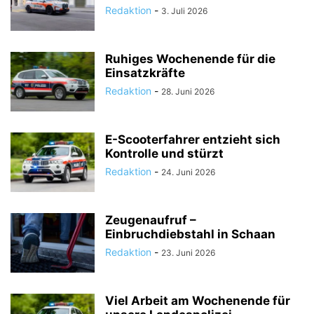
Redaktion
-
3. Juli 2026
Ruhiges Wochenende für die
Einsatzkräfte
Redaktion
-
28. Juni 2026
E-Scooterfahrer entzieht sich
Kontrolle und stürzt
Redaktion
-
24. Juni 2026
Zeugenaufruf –
Einbruchdiebstahl in Schaan
Redaktion
-
23. Juni 2026
Viel Arbeit am Wochenende für