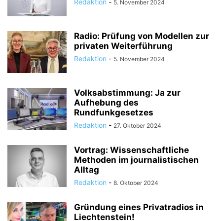
Redaktion
-
5. November 2024
Radio: Prüfung von Modellen zur
privaten Weiterführung
Redaktion
-
5. November 2024
Volksabstimmung: Ja zur
Aufhebung des
Rundfunkgesetzes
Redaktion
-
27. Oktober 2024
Vortrag: Wissenschaftliche
Methoden im journalistischen
Alltag
Redaktion
-
8. Oktober 2024
Gründung eines Privatradios in
Liechtenstein!