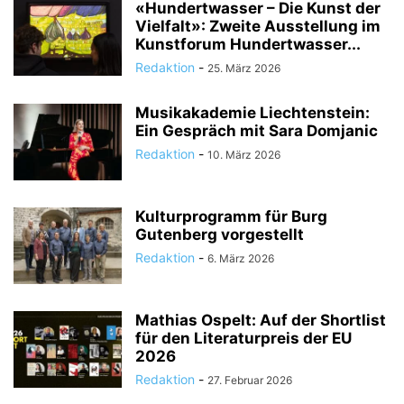
«Hundertwasser – Die Kunst der
Vielfalt»: Zweite Ausstellung im
Kunstforum Hundertwasser...
Redaktion
-
25. März 2026
Musikakademie Liechtenstein:
Ein Gespräch mit Sara Domjanic
Redaktion
-
10. März 2026
Kulturprogramm für Burg
Gutenberg vorgestellt
Redaktion
-
6. März 2026
Mathias Ospelt: Auf der Shortlist
für den Literaturpreis der EU
2026
Redaktion
-
27. Februar 2026