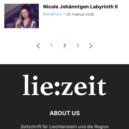
Nicole Johänntgen Labyrinth II
Redaktion
-
24. Februar 2026
1
2
3
ABOUT US
Zeitschrift für Liechtenstein und die Region