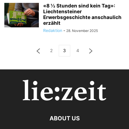
«8 ½ Stunden sind kein Tag»:
Liechtensteiner
Erwerbsgeschichte anschaulich
erzählt
Redaktion
-
28. November 2025
2
3
4
ABOUT US