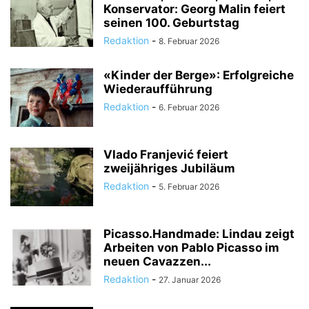
Konservator: Georg Malin feiert
seinen 100. Geburtstag
Redaktion
-
8. Februar 2026
«Kinder der Berge»: Erfolgreiche
Wiederaufführung
Redaktion
-
6. Februar 2026
Vlado Franjević feiert
zweijähriges Jubiläum
Redaktion
-
5. Februar 2026
Picasso.Handmade: Lindau zeigt
Arbeiten von Pablo Picasso im
neuen Cavazzen...
Redaktion
-
27. Januar 2026