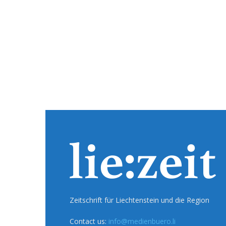
Zeitschrift für Liechtenstein und die Region
Contact us:
info@medienbuero.li