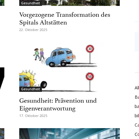
Gesundheit
Vorgezogene Transformation des
Spitals Altstätten
22. Oktober 2025
Al
Gesundheit
Ba
Gesundheit: Prävention und
Eigenverantwortung
ba
bi
17. Oktober 2025
Ca
C