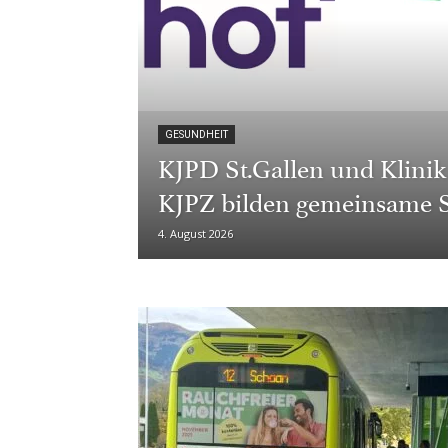
GESUNDHEIT
KJPD St.Gallen und Klini
KJPZ bilden gemeinsame S
4. August 2026