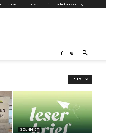
n
Kontakt
Impressum
Datenschutzerklärung
LATEST
GESUNDHEIT