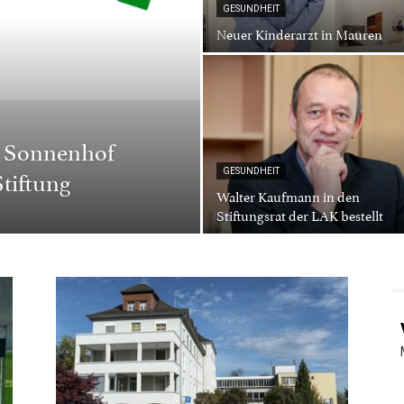
GESUNDHEIT
Neuer Kinderarzt in Mauren
k Sonnenhof
tiftung
GESUNDHEIT
Walter Kaufmann in den
Stiftungsrat der LAK bestellt