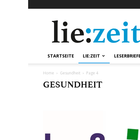
lie:zeit
online
STARTSEITE
LIE:ZEIT
LESERBRIEF
Home
Gesundheit
Page 4
GESUNDHEIT