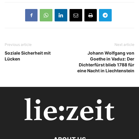
Previous article
Next article
Soziale Sicherheit mit
Johann Wolfgang von
Lücken
Goethe in Vaduz: Der
Dichterfürst blieb 1788 für
eine Nacht in Liechtenstein