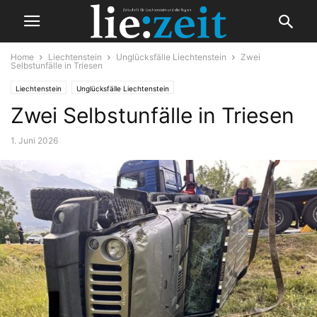
Home
Liechtenstein
Unglücksfälle Liechtenstein
Zwei
Selbstunfälle in Triesen
Liechtenstein
Unglücksfälle Liechtenstein
Zwei Selbstunfälle in Triesen
1. Juni 2026