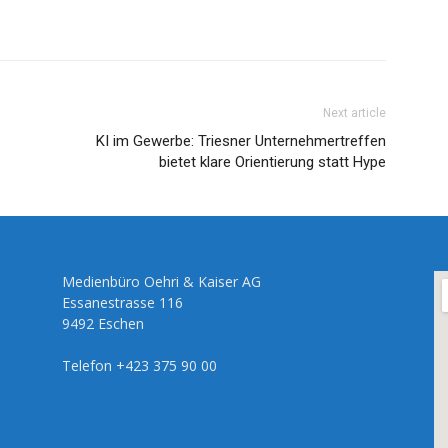
Next article
KI im Gewerbe: Triesner Unternehmertreffen
bietet klare Orientierung statt Hype
Medienbüro Oehri & Kaiser AG
Essanestrasse 116
9492 Eschen
Telefon +423 375 90 00