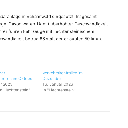
daranlage in Schaanwald eingesetzt. Insgesamt
age. Davon waren 1% mit überhöhter Geschwindigkeit
rer fuhren Fahrzeuge mit liechtensteinischem
indigkeit betrug 86 statt der erlaubten 50 km/h.
der
Verkehrskontrollen im
trollen im Oktober
Dezember
r 2025
16. Januar 2026
en Liechtenstein"
In "Liechtenstein"