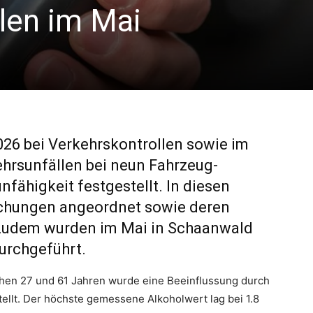
len im Mai
026 bei Verkehrskontrollen sowie im
rsunfällen bei neun Fahrzeug-
fähigkeit festgestellt. In diesen
uchungen angeordnet sowie deren
Zudem wurden im Mai in Schaanwald
urchgeführt.
hen 27 und 61 Jahren wurde eine Beeinflussung durch
ellt. Der höchste gemessene Alkoholwert lag bei 1.8