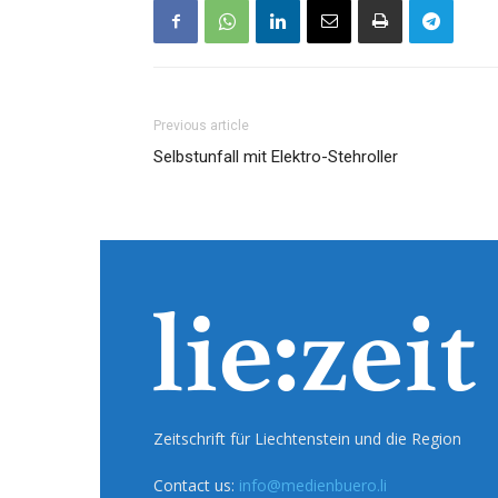
Previous article
Selbstunfall mit Elektro-Stehroller
Zeitschrift für Liechtenstein und die Region
Contact us:
info@medienbuero.li