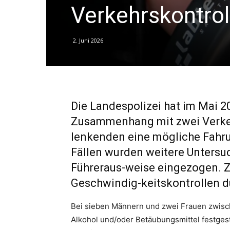
Verkehrskontrol
2. Juni 2026
Die Landespolizei hat im Mai 2
Zusammenhang mit zwei Verkeh
lenkenden eine mögliche Fahrun
Fällen wurden weitere Unters
Führeraus-weise eingezogen. 
Geschwindig-keitskontrollen d
Bei sieben Männern und zwei Frauen zwisc
Alkohol und/oder Betäubungsmittel festgest