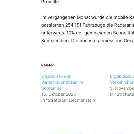
Promille.
Im vergangenen Monat wurde die mobile Ra
passierten 254’151 Fahrzeuge die Radaranl
unterwegs. 10% der gemessenen Schnellfah
Kennzeichen. Die höchste gemessene Geschw
Related
Ergebnisse der
Ergebnisse 
Verkehrskontrollen im
Verkehrskon
September
5. Novembe
16. Oktober 2025
In "Straftat
In "Straftaten Liechtenstein"