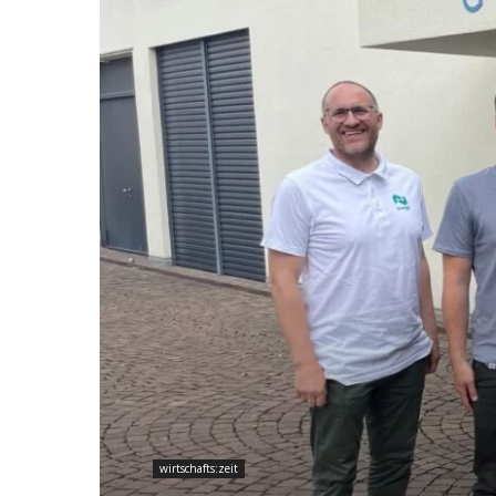
wirtschafts:zeit