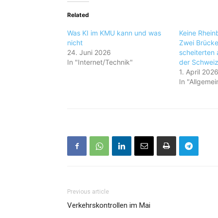
Related
Was KI im KMU kann und was
Keine Rheinb
nicht
Zwei Brücke
24. Juni 2026
scheiterten
In "Internet/Technik"
der Schwei
1. April 202
In "Allgemei
Previous article
Verkehrskontrollen im Mai