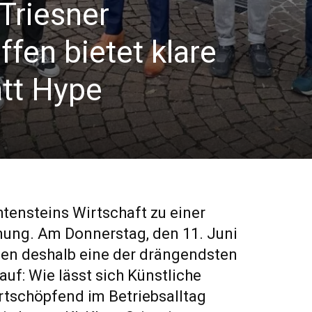
Triesner
fen bietet klare
att Hype
htensteins Wirtschaft zu einer
ng. Am Donnerstag, den 11. Juni
sen deshalb eine der drängendsten
uf: Wie lässt sich Künstliche
ertschöpfend im Betriebsalltag