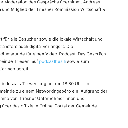
ie Moderation des Gesprächs übernimmt Andreas
ia und Mitglied der Triesner Kommission Wirtschaft &
 für alle Besucher sowie die lokale Wirtschaft und
ansfers auch digital verlängert: Die
odiumsrunde für einen Video-Podcast. Das Gespräch
meinde Triesen, auf
podcasthus.li
sowie zum
formen bereit.
indesaals Triesen beginnt um 18.30 Uhr. Im
 Gemeinde zu einem Networkingapéro ein. Aufgrund der
eilnahme von Triesner Unternehmerinnen und
über das offizielle Online-Portal der Gemeinde