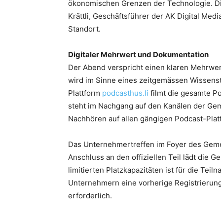
ökonomischen Grenzen der Technologie. D
Krättli, Geschäftsführer der AK Digital Med
Standort.
Digitaler Mehrwert und Dokumentation
Der Abend verspricht einen klaren Mehrwert
wird im Sinne eines zeitgemässen Wissenstr
Plattform
podcasthus.li
filmt die gesamte P
steht im Nachgang auf den Kanälen der Ge
Nachhören auf allen gängigen Podcast-Platt
Das Unternehmertreffen im Foyer des Geme
Anschluss an den offiziellen Teil lädt die
limitierten Platzkapazitäten ist für die T
Unternehmern eine vorherige Registrierung 
erforderlich.