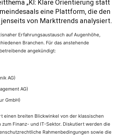
tthema „KI: Klare Orientierung statt
meindesaals eine Plattform, die den
jenseits von Markttrends analysiert.
axisnaher Erfahrungsaustausch auf Augenhöhe,
chiedenen Branchen. Für das anstehende
betreibende angekündigt:
nik AG)
nagement AG)
tur GmbH)
 einen breiten Blickwinkel von der klassischen
n zum Finanz- und IT-Sektor. Diskutiert werden die
atenschutzrechtliche Rahmenbedingungen sowie die