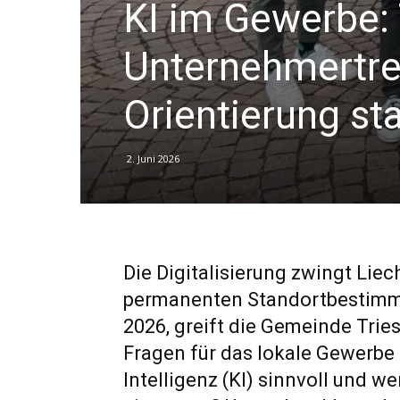
KI im Gewerbe: 
Unternehmertref
Orientierung st
2. Juni 2026
Die Digitalisierung zwingt Liec
permanenten Standortbestimmu
2026, greift die Gemeinde Trie
Fragen für das lokale Gewerbe a
Intelligenz (KI) sinnvoll und w