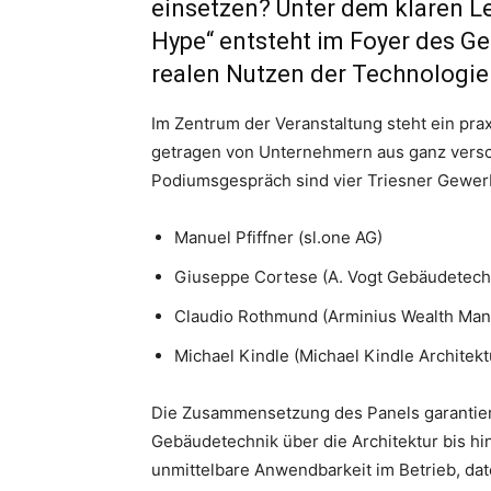
einsetzen? Unter dem klaren Lei
Hype“ entsteht im Foyer des Ge
realen Nutzen der Technologie 
Im Zentrum der Veranstaltung steht ein pr
getragen von Unternehmern aus ganz vers
Podiumsgespräch sind vier Triesner Gewer
Manuel Pfiffner (sl.one AG)
Giuseppe Cortese (A. Vogt Gebäudetech
Claudio Rothmund (Arminius Wealth Ma
Michael Kindle (Michael Kindle Architek
Die Zusammensetzung des Panels garantiert
Gebäudetechnik über die Architektur bis hi
unmittelbare Anwendbarkeit im Betrieb, d