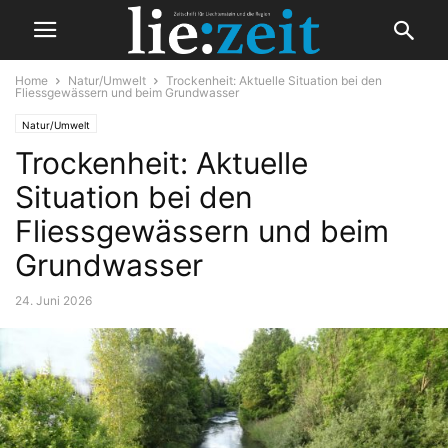
Home
Natur/Umwelt
Trockenheit: Aktuelle Situation bei den
Fliessgewässern und beim Grundwasser
Natur/Umwelt
Trockenheit: Aktuelle
Situation bei den
Fliessgewässern und beim
Grundwasser
24. Juni 2026