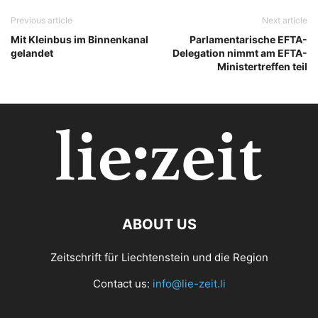
Previous article
Next article
Mit Kleinbus im Binnenkanal
Parlamentarische EFTA-
gelandet
Delegation nimmt am EFTA-
Ministertreffen teil
ABOUT US
Zeitschrift für Liechtenstein und die Region
Contact us:
info@lie-zeit.li