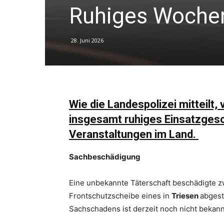
Ruhiges Wochen
28. Juni 2026
Wie die Landespolizei mitteilt
insgesamt ruhiges Einsatzges
Veranstaltungen im Land.
Sachbeschädigung
Eine unbekannte Täterschaft beschädigte z
Frontschutzscheibe eines in
Triesen
abgest
Sachschadens ist derzeit noch nicht bekann