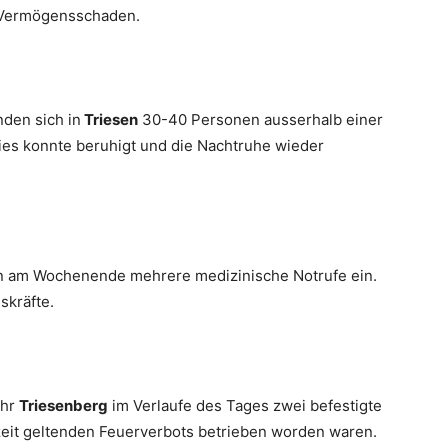
n Vermögensschaden.
den sich in
Triesen
30-40 Personen ausserhalb einer
ies konnte beruhigt und die Nachtruhe wieder
en am Wochenende mehrere medizinische Notrufe ein.
skräfte.
ehr
Triesenberg
im Verlaufe des Tages zwei befestigte
rzeit geltenden Feuerverbots betrieben worden waren.