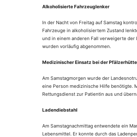
Alkoholisierte Fahrzeuglenker
In der Nacht von Freitag auf Samstag kontro
Fahrzeuge in alkoholisiertem Zustand lenk
und in einem anderen Fall verweigerte de
wurden vorläufig abgenommen.
Medizinischer Einsatz bei der Pfälzerhütte
Am Samstagmorgen wurde der Landesnotruf 
eine Person medizinische Hilfe benötigte.
Rettungsdienst zur Patientin aus und übe
Ladendiebstahl
Am Samstagnachmittag entwendete ein Man
Lebensmittel. Er konnte durch das Ladenp