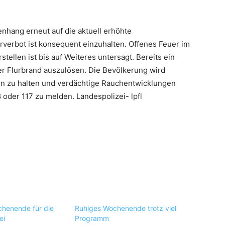
nhang erneut auf die aktuell erhöhte
verbot ist konsequent einzuhalten. Offenes Feuer im
tellen ist bis auf Weiteres untersagt. Bereits ein
r Flurbrand auszulösen. Die Bevölkerung wird
en zu halten und verdächtige Rauchentwicklungen
oder 117 zu melden. Landespolizei- lpfl
henende für die
Ruhiges Wochenende trotz viel
ei
Programm