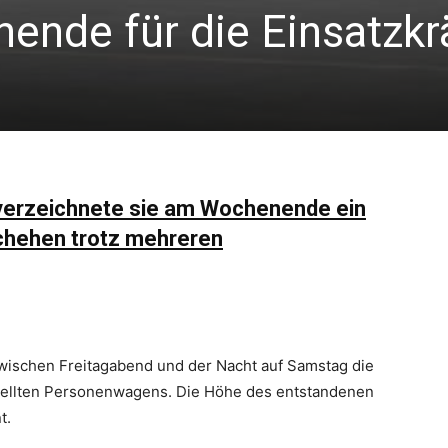
ende für die Einsatzkr
, verzeichnete sie am Wochenende ein
chehen trotz mehreren
wischen Freitagabend und der Nacht auf Samstag die
ellten Personenwagens. Die Höhe des entstandenen
t.