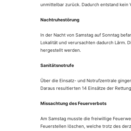
unmittelbar zurück. Dadurch entstand kei
Nachtruhestörung
In der Nacht von Samstag auf Sonntag befan
Lokalität und verursachten dadurch Lärm. D
hergestellt werden.
Sanitätsnotrufe
Über die Einsatz- und Notrufzentrale ging
Daraus resultierten 14 Einsätze der Rettung
Missachtung des Feuerverbots
Am Samstag musste die freiwillige Feuerw
Feuerstellen löschen, welche trotz des de