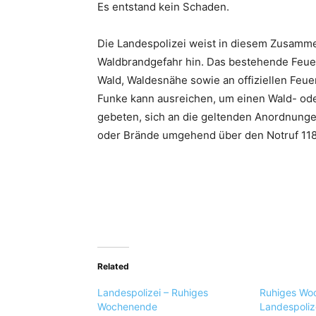
Es entstand kein Schaden.
Die Landespolizei weist in diesem Zusamme
Waldbrandgefahr hin. Das bestehende Feuer
Wald, Waldesnähe sowie an offiziellen Feuers
Funke kann ausreichen, um einen Wald- ode
gebeten, sich an die geltenden Anordnung
oder Brände umgehend über den Notruf 118 
Related
Landespolizei – Ruhiges
Ruhiges Woc
Wochenende
Landespoliz