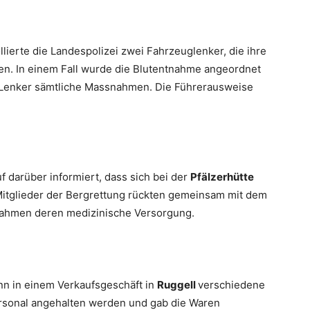
llierte die Landespolizei zwei Fahrzeuglenker, die ihre
ten. In einem Fall wurde die Blutentnahme angeordnet
r Lenker sämtliche Massnahmen. Die Führerausweise
darüber informiert, dass sich bei der
Pfälzerhütte
 Mitglieder der Bergrettung rückten gemeinsam mit dem
rnahmen deren medizinische Versorgung.
n in einem Verkaufsgeschäft in
Ruggell
verschiedene
ersonal angehalten werden und gab die Waren