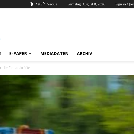
C
19.5
Samstag, August 8, 2026
Sign in / Joi
Vaduz
E
E-PAPER
MEDIADATEN
ARCHIV
 die Einsatzkräfte