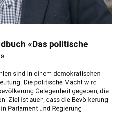
dbuch «Das politische
s»
hlen sind in einem demokratischen
eutung. Die politische Macht wird
lbevölkerung Gelegenheit gegeben, die
en. Ziel ist auch, dass die Bevölkerung
 in Parlament und Regierung
.