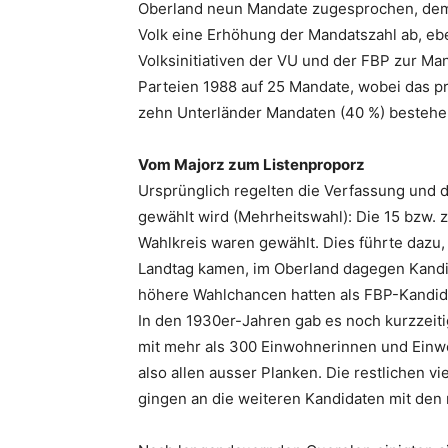
Oberland neun Mandate zugesprochen, dem
Volk eine Erhöhung der Mandatszahl ab, eb
Volksinitiativen der VU und der FBP zur Ma
Parteien 1988 auf 25 Mandate, wobei das pr
zehn Unterländer Mandaten (40 %) bestehe
Vom Majorz zum Listenproporz
Ursprünglich regelten die Verfassung und 
gewählt wird (Mehrheitswahl): Die 15 bzw.
Wahlkreis waren gewählt. Dies führte dazu,
Landtag kamen, im Oberland dagegen Kandid
höhere Wahlchancen hatten als FBP-Kandid
In den 1930er-Jahren gab es noch kurzzeit
mit mehr als 300 Einwohnerinnen und Einw
also allen ausser Planken. Die restlichen 
gingen an die weiteren Kandidaten mit den