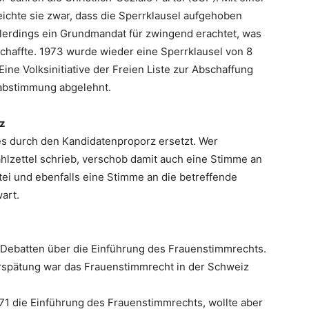
ichte sie zwar, dass die Sperrklausel aufgehoben
lerdings ein Grundmandat für zwingend erachtet, was
schaffte. 1973 wurde wieder eine Sperrklausel von 8
 Eine Volksinitiative der Freien Liste zur Abschaffung
sabstimmung abgelehnt.
z
s durch den Kandidatenproporz ersetzt. Wer
hlzettel schrieb, verschob damit auch eine Stimme an
ei und ebenfalls eine Stimme an die betreffende
art.
Debatten über die Einführung des Frauenstimmrechts.
erspätung war das Frauenstimmrecht in der Schweiz
71 die Einführung des Frauenstimmrechts, wollte aber