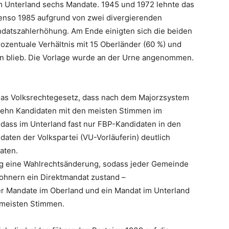
 Unterland sechs Mandate. 1945 und 1972 lehnte das
enso 1985 aufgrund von zwei divergierenden
ndatszahlerhöhung. Am Ende einigten sich die beiden
ozentuale Verhältnis mit 15 Oberländer (60 %) und
n blieb. Die Vorlage wurde an der Urne angenommen.
das Volksrechtegesetz, dass nach dem Majorzsystem
 zehn Kandidaten mit den meisten Stimmen im
 dass im Unterland fast nur FBP-Kandidaten in den
aten der Volkspartei (VU-Vorläuferin) deutlich
aten.
ig eine Wahlrechtsänderung, sodass jeder Gemeinde
ohnern ein Direktmandat zustand –
vier Mandate im Oberland und ein Mandat im Unterland
 meisten Stimmen.