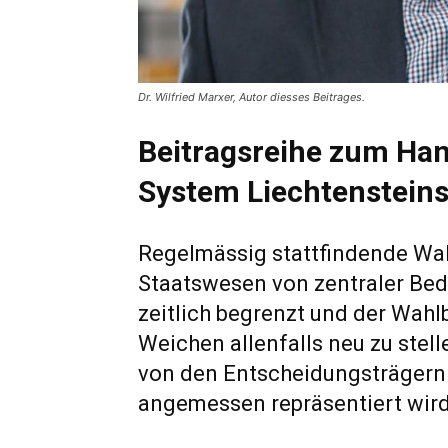
Dr. Wilfried Marxer, Autor diesses Beitrages.
Beitragsreihe zum Han
System Liechtenstein
Regelmässig stattfindende Wa
Staatswesen von zentraler Bed
zeitlich begrenzt und der Wah
Weichen allenfalls neu zu stell
von den Entscheidungsträgern
angemessen repräsentiert wird