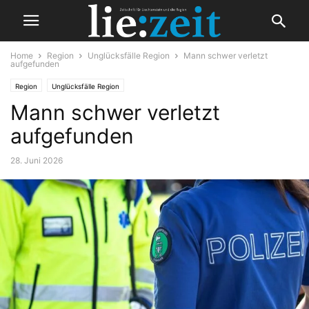
Home
Region
Unglücksfälle Region
Mann schwer verletzt
aufgefunden
Region
Unglücksfälle Region
Mann schwer verletzt
aufgefunden
28. Juni 2026