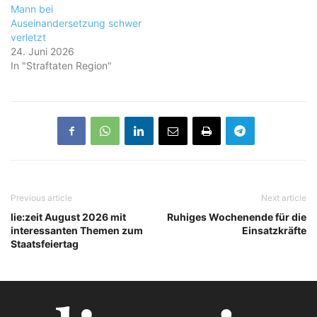
Mann bei
Auseinandersetzung schwer
verletzt
24. Juni 2026
In "Straftaten Region"
Previous article
Next article
lie:zeit August 2026 mit
Ruhiges Wochenende für die
interessanten Themen zum
Einsatzkräfte
Staatsfeiertag