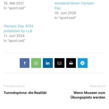
18. Mai 2021
wunderschönen Olympic-
In "sport:zeit"
Day
19. Juni 2026
In "sport:zeit"
Olympic Day 2024
presented by LLB
11. Juni 2024
In "sport:zeit"
Previous article
Next article
Tunnelspinne: die Realität
Wenn Museen zum
Übungsplatz werden