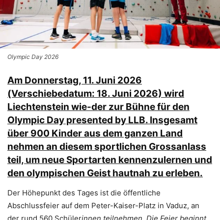
Olympic Day 2026
Am Donnerstag, 11. Juni 2026
(Verschiebedatum: 18. Juni 2026) wird
Liechtenstein wie-der zur Bühne für den
Olympic Day presented by LLB. Insgesamt
über 900 Kinder aus dem ganzen Land
nehmen an diesem sportlichen Grossanlass
teil, um neue Sportarten kennenzulernen und
den olympischen Geist hautnah zu erleben.
Der Höhepunkt des Tages ist die öffentliche
Abschlussfeier auf dem Peter-Kaiser-Platz in Vaduz, an
der rund 560 Schüler
innen teilnehmen. Die Feier beginnt