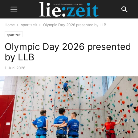
Home
sport:zeit
Olympic Day 2026 presented by LLB
sport:zeit
Olympic Day 2026 presented
by LLB
1. Juni 2026