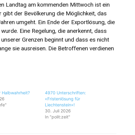
 den Landtag am kommenden Mittwoch ist ein
Er gibt der Bevölkerung die Möglichkeit, das
f Jahren umgeht. Ein Ende der Exportlösung, die
wurde. Eine Regelung, die anerkennt, dass
s unserer Grenzen beginnt und dass es nicht
olange sie ausreisen. Die Betroffenen verdienen
r Halbwahrheit?
4970 Unterschriften:
026
«Fristenlösung für
efe"
Liechtenstein»!
30. Juli 2026
In "polit:zeit"