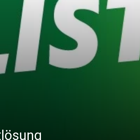
tlösung