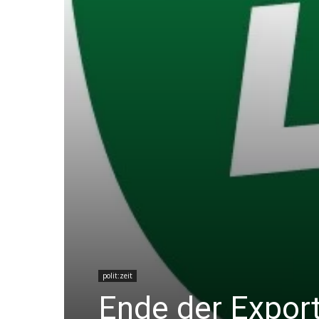
polit:zeit
Ende der Expor