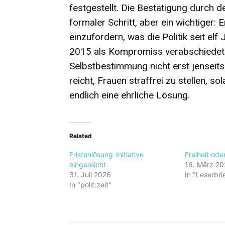
festgestellt. Die Bestätigung durch
formaler Schritt, aber ein wichtiger: 
einzufordern, was die Politik seit el
2015 als Kompromiss verabschiedet 
Selbstbestimmung nicht erst jenseit
reicht, Frauen straffrei zu stellen, s
endlich eine ehrliche Lösung.
Related
Fristenlösung-Initiative
Freiheit ode
eingereicht
16. März 2
31. Juli 2026
In "Leserbri
In "polit:zeit"