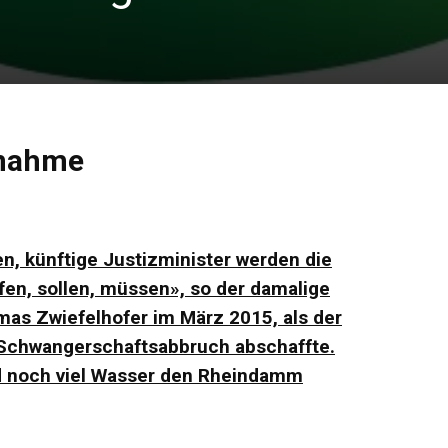
gnahme
en, künftige Justizminister werden die
fen, sollen, müssen», so der damalige
mas Zwiefelhofer im März 2015, als der
 Schwangerschaftsabbruch abschaffte.
ird noch viel Wasser den Rheindamm