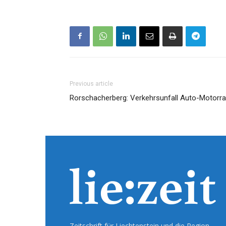
Previous article
Rorschacherberg: Verkehrsunfall Auto-Motorr
Zeitschrift für Liechtenstein und die Region