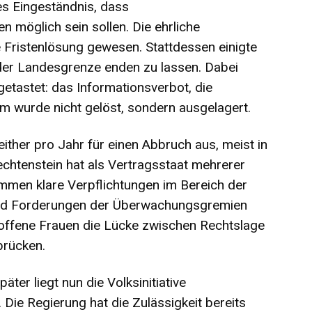
es Eingeständnis, dass
 möglich sein sollen. Die ehrliche
Fristenlösung gewesen. Stattdessen einigte
 der Landesgrenze enden zu lassen. Dabei
getastet: das Informationsverbot, die
m wurde nicht gelöst, sondern ausgelagert.
ther pro Jahr für einen Abbruch aus, meist in
echtenstein hat als Vertragsstaat mehrerer
mmen klare Verpflichtungen im Bereich der
nd Forderungen der Überwachungsgremien
offene Frauen die Lücke zwischen Rechtslage
brücken.
ter liegt nun die Volksinitiative
. Die Regierung hat die Zulässigkeit bereits