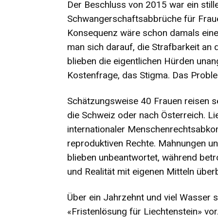
Der Beschluss von 2015 war ein still
Schwangerschaftsabbrüche für Frauen
Konsequenz wäre schon damals eine 
man sich darauf, die Strafbarkeit an
blieben die eigentlichen Hürden unan
Kostenfrage, das Stigma. Das Proble
Schätzungsweise 40 Frauen reisen sei
die Schweiz oder nach Österreich. Li
internationaler Menschenrechtsabko
reproduktiven Rechte. Mahnungen u
blieben unbeantwortet, während betr
und Realität mit eigenen Mitteln über
Über ein Jahrzehnt und viel Wasser spä
«Fristenlösung für Liechtenstein» vor