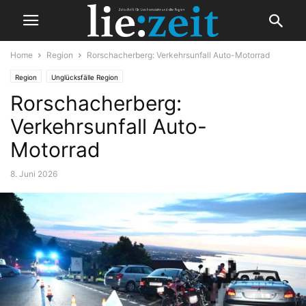
Home
Region
Rorschacherberg: Verkehrsunfall Auto-Motorrad
Region
Unglücksfälle Region
Rorschacherberg:
Verkehrsunfall Auto-
Motorrad
8. Juni 2026