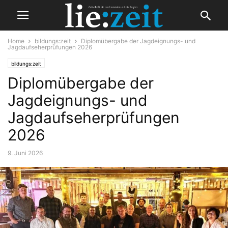
Home
bildungs:zeit
Diplomübergabe der Jagdeignungs- und
Jagdaufseherprüfungen 2026
bildungs:zeit
Diplomübergabe der
Jagdeignungs- und
Jagdaufseherprüfungen
2026
9. Juni 2026