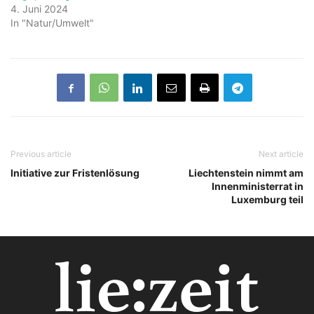
4. Juni 2024
In "Natur/Umwelt"
Previous article
Next article
Initiative zur Fristenlösung
Liechtenstein nimmt am
Innenministerrat in
Luxemburg teil