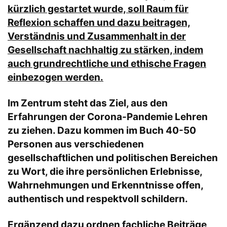
kürzlich gestartet wurde, soll Raum für
Reflexion schaffen und dazu beitragen,
Verständnis und Zusammenhalt in der
Gesellschaft nachhaltig zu stärken, indem
auch grundrechtliche und ethische Fragen
einbezogen werden.
Im Zentrum steht das Ziel, aus den
Erfahrungen der Corona-Pandemie Lehren
zu ziehen. Dazu kommen im Buch 40-50
Personen aus verschiedenen
gesellschaftlichen und politischen Bereichen
zu Wort, die ihre persönlichen Erlebnisse,
Wahrnehmungen und Erkenntnisse offen,
authentisch und respektvoll schildern.
Ergänzend dazu ordnen fachliche Beiträge