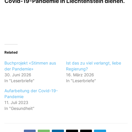
Covid-19-Pandemie in Liechtenstein dienen.
Related
Buchprojekt «Stimmen aus
Ist das zu viel verlangt, liebe
der Pandemie»
Regierung?
30. Juni 2026
16. März 2026
In "Leserbriefe"
In "Leserbriefe"
Aufarbeitung der Covid-19-
Pandemie
11. Juli 2023
In "Gesundheit"