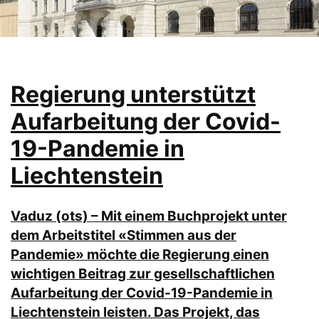
Regierung unterstützt
Aufarbeitung der Covid-
19-Pandemie in
Liechtenstein
Vaduz (ots) – Mit einem Buchprojekt unter
dem Arbeitstitel «Stimmen aus der
Pandemie» möchte die Regierung einen
wichtigen Beitrag zur gesellschaftlichen
Aufarbeitung der Covid-19-Pandemie in
Liechtenstein leisten. Das Projekt, das