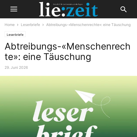
Home
Leserbriefe
Abtreibungs-«Menschenrechte»: eine Täuschung
Leserbriefe
Abtreibungs-«Menschenrech
te»: eine Täuschung
29. Juni 2026