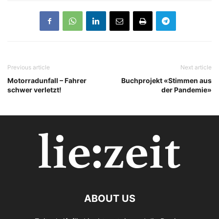
Previous article
Next article
Motorradunfall – Fahrer
Buchprojekt «Stimmen aus
schwer verletzt!
der Pandemie»
ABOUT US