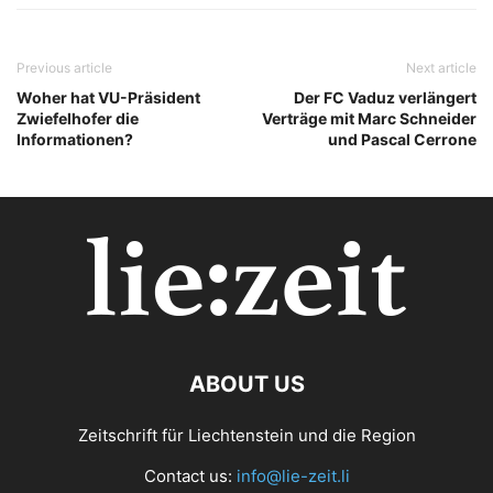
Previous article
Next article
Woher hat VU-Präsident
Der FC Vaduz verlängert
Zwiefelhofer die
Verträge mit Marc Schneider
Informationen?
und Pascal Cerrone
ABOUT US
Zeitschrift für Liechtenstein und die Region
Contact us:
info@lie-zeit.li