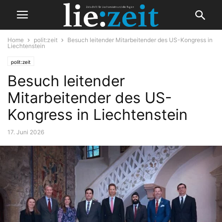
Home
polit:zeit
Besuch leitender Mitarbeitender des US-Kongress in
Liechtenstein
polit:zeit
Besuch leitender
Mitarbeitender des US-
Kongress in Liechtenstein
17. Juni 2026