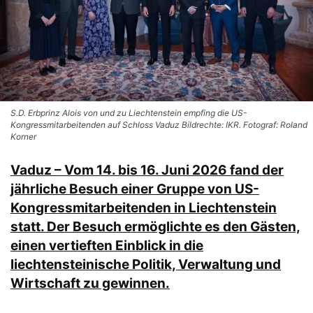
S.D. Erbprinz Alois von und zu Liechtenstein empfing die US-
Kongressmitarbeitenden auf Schloss Vaduz Bildrechte: IKR. Fotograf: Roland
Korner
Vaduz – Vom 14. bis 16. Juni 2026 fand der
jährliche Besuch einer Gruppe von US-
Kongressmitarbeitenden in Liechtenstein
statt. Der Besuch ermöglichte es den Gästen,
einen vertieften Einblick in die
liechtensteinische Politik, Verwaltung und
Wirtschaft zu gewinnen.