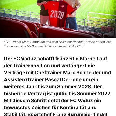
FCV-Trainer Marc Schneider und sein Assistent Pascal Cerrone haben ihre
Trainerverträge bis Sommer 2028 verlängert. Foto: FCV
Der FC Vaduz schafft frühzeitig Klarheit auf
der Trainerposition und verlängert die
Verträge mit Cheftrainer Marc Schneider und
Assistenztrainer Pascal Cerrone um ein
weiteres Jahr bis zum Sommer 2028. Der
bisherige Vertrag ist gültig bis Sommer 2027.
Mit diesem Schritt setzt der FC Vaduz ein
bewusstes Zeichen für Kontinuität und
Stabilität. Sportchef Franz Burgmeier findet