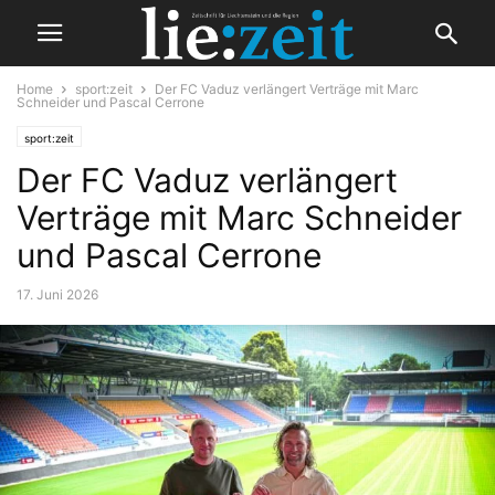
Home
sport:zeit
Der FC Vaduz verlängert Verträge mit Marc
Schneider und Pascal Cerrone
sport:zeit
Der FC Vaduz verlängert
Verträge mit Marc Schneider
und Pascal Cerrone
17. Juni 2026