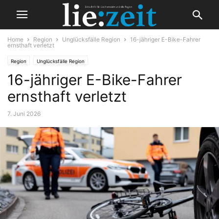
Home
Region
Unglücksfälle Region
16-jähriger E-Bike-Fahrer
ernsthaft verletzt
Region
Unglücksfälle Region
16-jähriger E-Bike-Fahrer
ernsthaft verletzt
7. Juni 2026