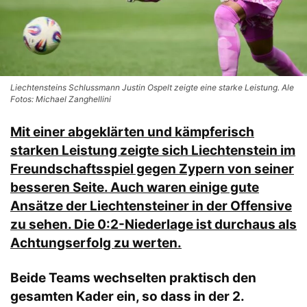
Liechtensteins Schlussmann Justin Ospelt zeigte eine starke Leistung. Ale
Fotos: Michael Zanghellini
Mit einer abgeklärten und kämpferisch
starken Leistung zeigte sich Liechtenstein im
Freundschaftsspiel gegen Zypern von seiner
besseren Seite. Auch waren einige gute
Ansätze der Liechtensteiner in der Offensive
zu sehen. Die 0:2-Niederlage ist durchaus als
Achtungserfolg zu werten.
Beide Teams wechselten praktisch den
gesamten Kader ein, so dass in der 2.