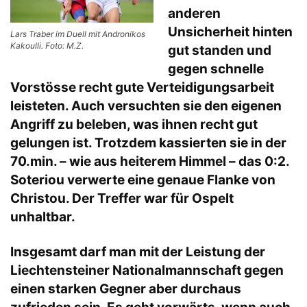
anderen
Unsicherheit hinten
Lars Traber im Duell mit Andronikos
Kakoulli. Foto: M.Z.
gut standen und
gegen schnelle
Vorstösse recht gute Verteidigungsarbeit
leisteten. Auch versuchten sie den eigenen
Angriff zu beleben, was ihnen recht gut
gelungen ist. Trotzdem kassierten sie in der
70.min. – wie aus heiterem Himmel – das 0:2.
Soteriou verwerte eine genaue Flanke von
Christou. Der Treffer war für Ospelt
unhaltbar.
Insgesamt darf man mit der Leistung der
Liechtensteiner Nationalmannschaft gegen
einen starken Gegner aber durchaus