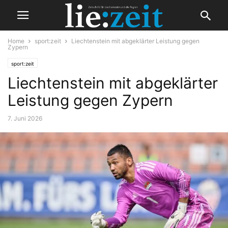
Home
sport:zeit
Liechtenstein mit abgeklärter Leistung gegen
Zypern
sport:zeit
Liechtenstein mit abgeklärter
Leistung gegen Zypern
7. Juni 2026