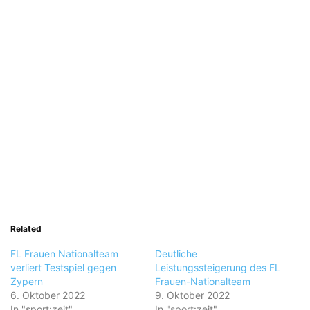
Related
FL Frauen Nationalteam
Deutliche
verliert Testspiel gegen
Leistungssteigerung des FL
Zypern
Frauen-Nationalteam
6. Oktober 2022
9. Oktober 2022
In "sport:zeit"
In "sport:zeit"