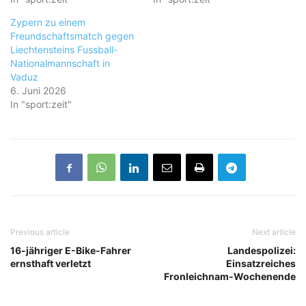
Zypern zu einem
Freundschaftsmatch gegen
Liechtensteins Fussball-
Nationalmannschaft in
Vaduz
6. Juni 2026
In "sport:zeit"
Previous article
Next article
16-jähriger E-Bike-Fahrer
Landespolizei:
ernsthaft verletzt
Einsatzreiches
Fronleichnam-Wochenende