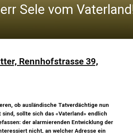
err Sele vom Vaterland
itter, Rennhofstrasse 39,
lieren, ob ausländische Tatverdächtige nun
sind, sollte sich das «Vaterland» endlich
efassen: der alarmierenden Entwicklung der
interessiert nicht, an welcher Adresse ein