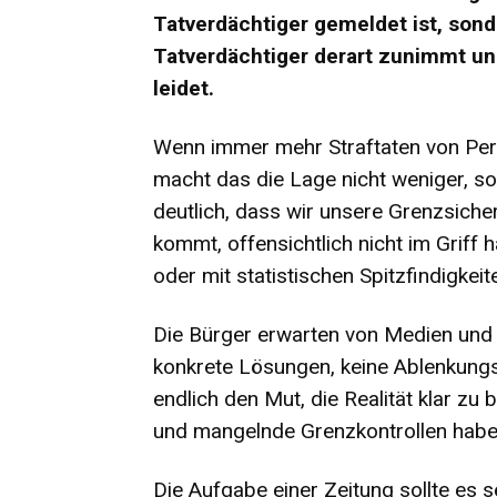
Tatverdächtiger gemeldet ist, sond
Tatverdächtiger derart zunimmt un
leidet.
Wenn immer mehr Straftaten von Pe
macht das die Lage nicht weniger, so
deutlich, dass wir unsere Grenzsiche
kommt, offensichtlich nicht im Grif
oder mit statistischen Spitzfindigkeit
Die Bürger erwarten von Medien und P
konkrete Lösungen, keine Ablenkungs
endlich den Mut, die Realität klar zu
und mangelnde Grenzkontrollen haben
Die Aufgabe einer Zeitung sollte es