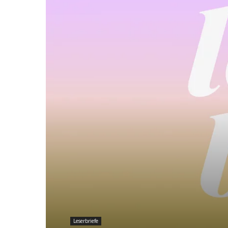
Leserbriefe