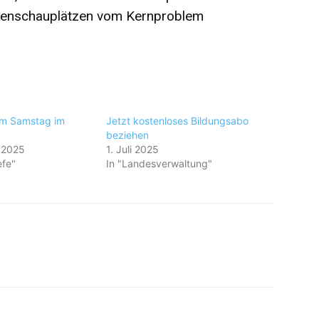
 Nebenschauplätzen vom Kernproblem
om Samstag im
Jetzt kostenloses Bildungsabo
beziehen
 2025
1. Juli 2025
efe"
In "Landesverwaltung"