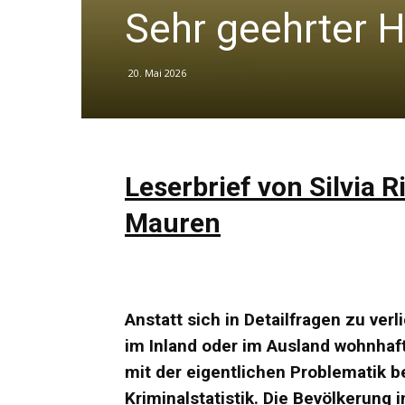
Sehr geehrter H
20. Mai 2026
Leserbrief von Silvia R
Mauren
Anstatt sich in Detailfragen zu ver
im Inland oder im Ausland wohnhaft 
mit der eigentlichen Problematik b
Kriminalstatistik. Die Bevölkerung 