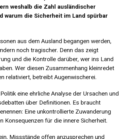
ern weshalb die Zahl ausländischer
d warum die Sicherheit im Land spürbar
rsonen aus dem Ausland begangen werden,
ndern noch tragischer. Denn das zeigt
rung und die Kontrolle darüber, wer ins Land
f haben. Wer diesen Zusammenhang kleinredet
en relativiert, betreibt Augenwischerei.
olitik eine ehrliche Analyse der Ursachen und
debatten über Definitionen. Es braucht
 benennen: Eine unkontrollierte Zuwanderung
 Konsequenzen für die innere Sicherheit.
 sein, Missstände offen anzusprechen und