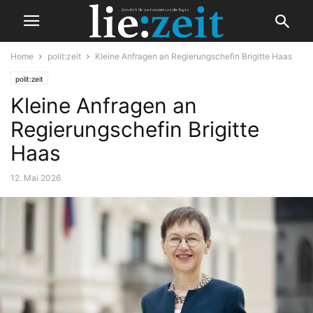
Home
polit:zeit
Kleine Anfragen an Regierungschefin Brigitte Haas
polit:zeit
Kleine Anfragen an
Regierungschefin Brigitte
Haas
12. Mai 2026