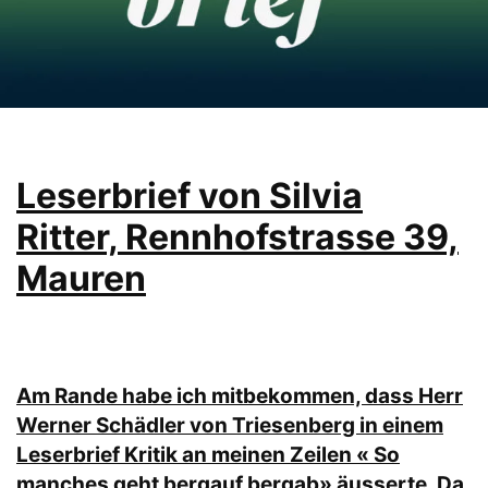
Leserbrief von Silvia
Ritter, Rennhofstrasse 39,
Mauren
Am Rande habe ich mitbekommen, dass Herr
Werner Schädler von Triesenberg in einem
Leserbrief Kritik an meinen Zeilen « So
manches geht bergauf bergab» äusserte. Da