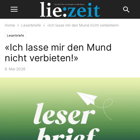
Home
Leserbriefe
«Ich lasse mir den Mund nicht verbieten!»
Leserbriefe
«Ich lasse mir den Mund
nicht verbieten!»
8. Mai 2026