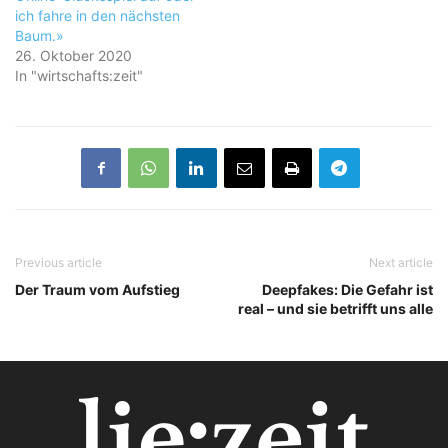
ich fahre in den nächsten
Baum.»
26. Oktober 2020
In "wirtschafts:zeit"
Previous article
Next article
Der Traum vom Aufstieg
Deepfakes: Die Gefahr ist
real – und sie betrifft uns alle