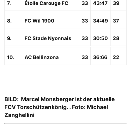
7.
Étoile Carouge FC
33
43:47
39
8.
FC Wil 1900
33
34:49
37
9.
FC Stade Nyonnais
33
30:50
28
10.
AC Bellinzona
33
36:66
22
BILD: Marcel Monsberger ist der aktuelle
FCV Torschützenkönig. . Foto: Michael
Zanghellini