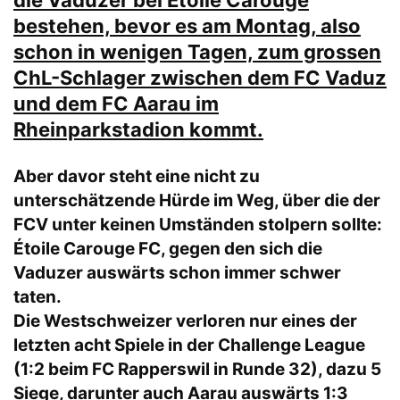
die Vaduzer bei Étoile Carouge
bestehen, bevor es am Montag, also
schon in wenigen Tagen, zum grossen
ChL-Schlager zwischen dem FC Vaduz
und dem FC Aarau im
Rheinparkstadion kommt.
Aber davor steht eine nicht zu
unterschätzende Hürde im Weg, über die der
FCV unter keinen Umständen stolpern sollte:
Étoile Carouge FC, gegen den sich die
Vaduzer auswärts schon immer schwer
taten.
Die Westschweizer verloren nur eines der
letzten acht Spiele in der Challenge League
(1:2 beim FC Rapperswil in Runde 32), dazu 5
Siege, darunter auch Aarau auswärts 1:3