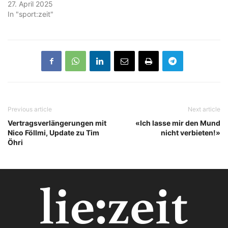
27. April 2025
In "sport:zeit"
Previous article
Next article
Vertragsverlängerungen mit
«Ich lasse mir den Mund
Nico Föllmi, Update zu Tim
nicht verbieten!»
Öhri