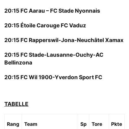
20:15 FC Aarau – FC Stade Nyonnais
20:15 Étoile Carouge FC Vaduz
20:15 FC Rapperswil-Jona-Neuchâtel Xamax
20:15 FC Stade-Lausanne-Ouchy-AC
Bellinzona
20:15 FC Wil 1900-Yverdon Sport FC
TABELLE
Rang
Team
Sp
Tore
Pkte