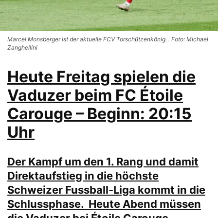
Marcel Monsberger ist der aktuelle FCV Torschützenkönig. . Foto: Michael
Zanghellini
Heute Freitag spielen die
Vaduzer beim FC Étoile
Carouge – Beginn: 20:15
Uhr
Der Kampf um den 1. Rang und damit
Direktaufstieg in die höchste
Schweizer Fussball-Liga kommt in die
Schlussphase. Heute Abend müssen