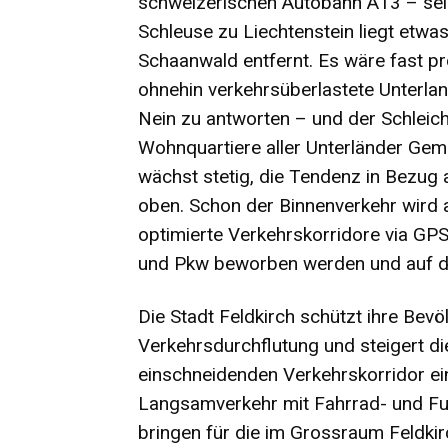
schweizerischen Autobahn A13 – sein
Schleuse zu Liechtenstein liegt etwa
Schaanwald entfernt. Es wäre fast pr
ohnehin verkehrsüberlastete Unterla
Nein zu antworten – und der Schleich
Wohnquartiere aller Unterländer Gem
wächst stetig, die Tendenz in Bezug 
oben. Schon der Binnenverkehr wird
optimierte Verkehrskorridore via GP
und Pkw beworben werden und auf die
Die Stadt Feldkirch schützt ihre Bev
Verkehrsdurchflutung und steigert di
einschneidenden Verkehrskorridor ein
Langsamverkehr mit Fahrrad- und Fu
bringen für die im Grossraum Feldki