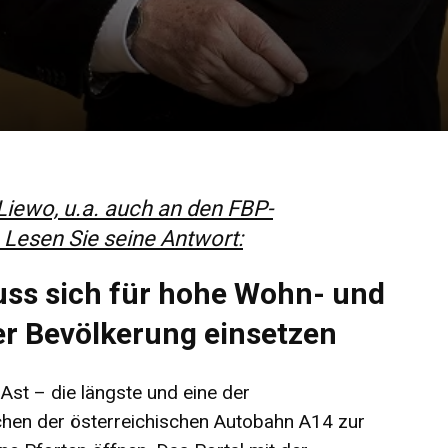
 Liewo, u.a. auch an den FBP-
Lesen Sie seine Antwort:
uss sich für hohe Wohn- und
r Bevölkerung einsetzen
-Ast – die längste und eine der
hen der österreichischen Autobahn A14 zur