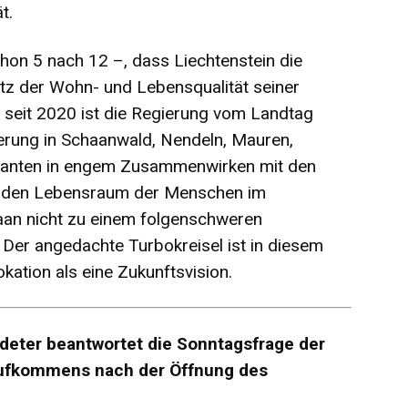
t.
schon 5 nach 12 –, dass Liechtenstein die
z der Wohn- und Lebensqualität seiner
ts seit 2020 ist die Regierung vom Landtag
kerung in Schaanwald, Nendeln, Mauren,
anten in engem Zusammenwirken mit den
en den Lebensraum der Menschen im
haan nicht zu einem folgenschweren
Der angedachte Turbokreisel ist in diesem
tion als eine Zukunftsvision.
deter beantwortet die Sonntagsfrage der
ufkommens nach der Öffnung des