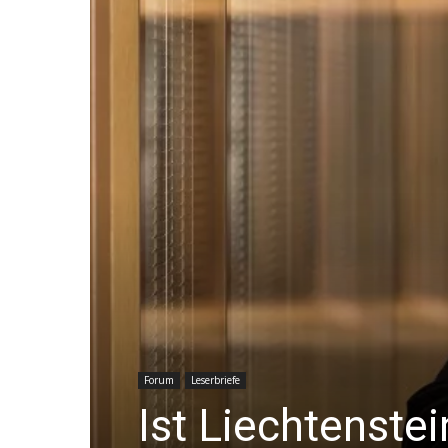
Forum
Leserbriefe
Ist Liechtenste