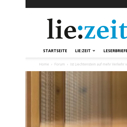
lie:zeit
online
STARTSEITE
LIE:ZEIT
LESERBRIEF
Home
Forum
Ist Liechtenstein auf mehr Verkehr 