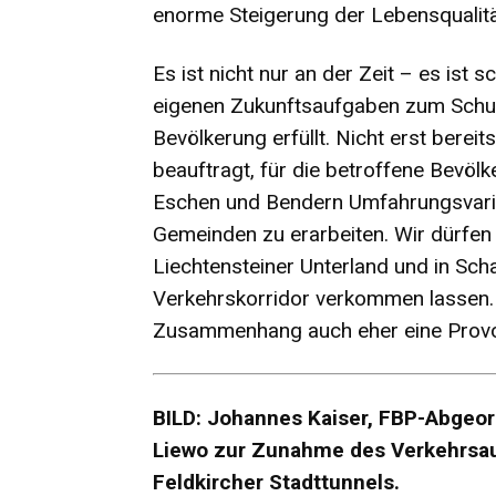
enorme Steigerung der Lebensqualitä
Es ist nicht nur an der Zeit – es ist 
eigenen Zukunftsaufgaben zum Schut
Bevölkerung erfüllt. Nicht erst berei
beauftragt, für die betroffene Bevöl
Eschen und Bendern Umfahrungsvari
Gemeinden zu erarbeiten. Wir dürf
Liechtensteiner Unterland und in Sc
Verkehrskorridor verkommen lassen. 
Zusammenhang auch eher eine Provoka
BILD: Johannes Kaiser, FBP-Abgeor
Liewo zur Zunahme des Verkehrsa
Feldkircher Stadttunnels.