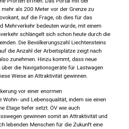
e Pforten öffnen. Das Portal mit der
s mehr als 200 Meter vor der Grenze zu
ovokant, auf die Frage, ob dies für das
nd Mehrverkehr bedeuten würde, mit einem
verkehr schlängelt sich schon heute durch die
einden. Die Bevölkerungszahl Liechtensteins
auf die Anzahl der Arbeitsplätze zeigt nach
 also zunehmen. Hinzu kommt, dass neue
S über die Navigationsgeräte für Lastwagen
se Weise an Attraktivität gewinnen.
ölkerung vor einer enormen
e Wohn- und Lebensqualität, indem sie einen
e Etage tiefer setzt. ÖV wie auch
sswegen gewinnen somit an Attraktivität und
rch lebenden Menschen für die Zukunft eine