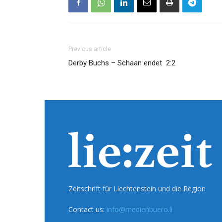
Previous article
Derby Buchs – Schaan endet 2:2
Zeitschrift für Liechtenstein und die Region
Contact us:
info@medienbuero.li