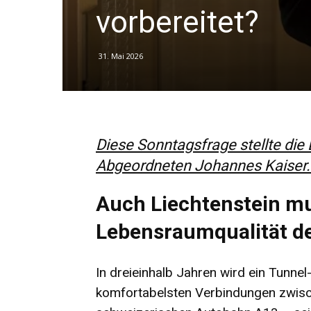
vorbereitet?
31. Mai 2026
Diese Sonntagsfrage stellte die
Abgeordneten Johannes Kaiser. 
Auch Liechtenstein m
Lebensraumqualität de
In dreieinhalb Jahren wird ein Tunnel
komfortabelsten Verbindungen zwisc