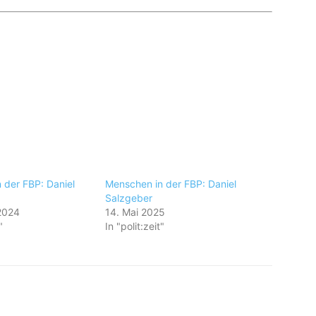
 der FBP: Daniel
Menschen in der FBP: Daniel
Salzgeber
2024
14. Mai 2025
"
In "polit:zeit"