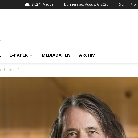
C
21.2
Donnerstag, August 6, 2026
Sign in / Joi
Vaduz
E
E-PAPER
MEDIADATEN
ARCHIV
vorbereitet?