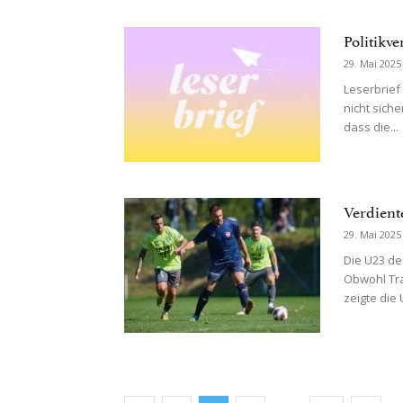
Politikve
29. Mai 2025
Leserbrief 
nicht siche
dass die...
Verdient
29. Mai 2025
Die U23 de
Obwohl Tra
zeigte die 