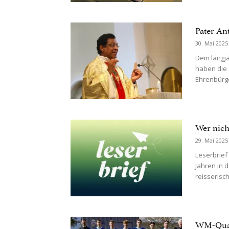
Pater An
30. Mai 2025
Dem langjä
haben die 
Ehrenbürge
Wer nich
29. Mai 2025
Leserbrief 
Jahren in 
reisserisc
WM-Quali