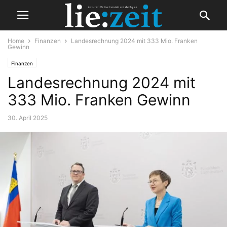
Home
Finanzen
Landesrechnung 2024 mit 333 Mio. Franken
Gewinn
Finanzen
Landesrechnung 2024 mit
333 Mio. Franken Gewinn
30. April 2025