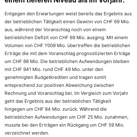
einem tieferen Niveau als im Vorjahr.
Entgegen den Erwartungen weist bereits das Ergebnis aus
der betrieblichen Tätigkeit einen Gewinn von CHF 69 Mio.
aus, während der Voranschlag noch von einem
betrieblichen Defizit von CHF 69 Mio. ausging. Mit einem
Volumen von CHF 1’009 Mio. übertreffen die betrieblichen
Erträge die mit dem Voranschlag prognostizierten Erträge
um CHF 88 Mio. Die betrieblichen Aufwendungen bleiben
mit CHF 941 Mio. rund CHF 49 Mio. unter den
genehmigten Budgetkrediten und tragen somit
entsprechend zur positiven Abweichung zwischen
Rechnung und Voranschlag bei. Im Vergleich zum Vorjahr
geht das Ergebnis aus der betrieblichen Tätigkeit
hingegen um CHF 84 Mio. zurück. Während die
betrieblichen Aufwendungen um CHF 25 Mio. zunahmen,
musste bei den Erträgen ein Rückgang um CHF 59 Mio.
verzeichnet werden.