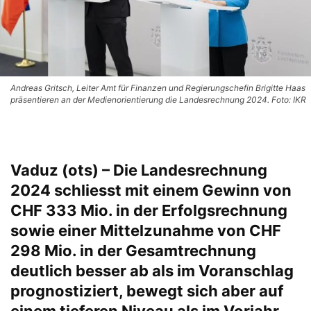
Andreas Gritsch, Leiter Amt für Finanzen und Regierungschefin Brigitte Haas
präsentieren an der Medienorientierung die Landesrechnung 2024. Foto: IKR
Vaduz (ots) – Die Landesrechnung
2024 schliesst mit einem Gewinn von
CHF 333 Mio. in der Erfolgsrechnung
sowie einer Mittelzunahme von CHF
298 Mio. in der Gesamtrechnung
deutlich besser ab als im Voranschlag
prognostiziert, bewegt sich aber auf