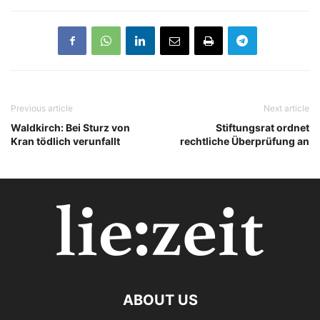
Previous article
Next article
Waldkirch: Bei Sturz von
Stiftungsrat ordnet
Kran tödlich verunfallt
rechtliche Überprüfung an
ABOUT US