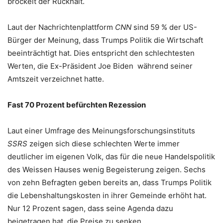
bröckelt der Rückhalt.
Laut der Nachrichtenplattform
CNN
sind 59 % der US-
Bürger der Meinung, dass Trumps Politik die Wirtschaft
beeinträchtigt hat. Dies entspricht den schlechtesten
Werten, die Ex-Präsident Joe Biden während seiner
Amtszeit verzeichnet hatte.
Fast 70 Prozent befürchten Rezession
Laut einer Umfrage des Meinungsforschungsinstituts
SSRS
zeigen sich diese schlechten Werte immer
deutlicher im eigenen Volk, das für die neue Handelspolitik
des Weissen Hauses wenig Begeisterung zeigen. Sechs
von zehn Befragten geben bereits an, dass Trumps Politik
die Lebenshaltungskosten in ihrer Gemeinde erhöht hat.
Nur 12 Prozent sagen, dass seine Agenda dazu
beigetragen hat, die Preise zu senken.