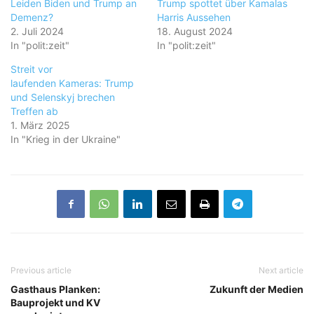
Leiden Biden und Trump an
Trump spottet über Kamalas
Demenz?
Harris Aussehen
2. Juli 2024
18. August 2024
In "polit:zeit"
In "polit:zeit"
Streit vor
laufenden Kameras: Trump
und Selenskyj brechen
Treffen ab
1. März 2025
In "Krieg in der Ukraine"
Previous article
Next article
Gasthaus Planken:
Zukunft der Medien
Bauprojekt und KV