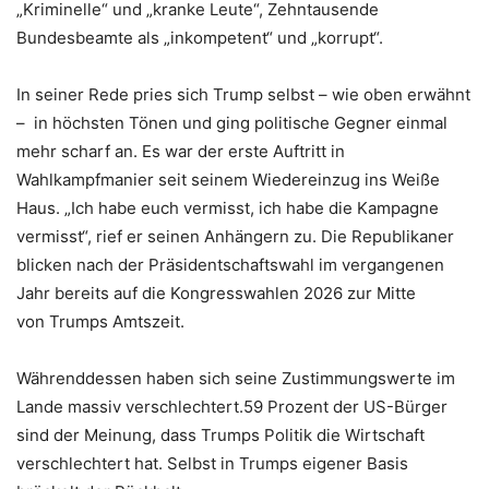
„Kriminelle“ und „kranke Leute“, Zehntausende
Bundesbeamte als „inkompetent“ und „korrupt“.
In seiner Rede pries sich Trump selbst – wie oben erwähnt
– in höchsten Tönen und ging politische Gegner einmal
mehr scharf an. Es war der erste Auftritt in
Wahlkampfmanier seit seinem Wiedereinzug ins Weiße
Haus. „Ich habe euch vermisst, ich habe die Kampagne
vermisst“, rief er seinen Anhängern zu. Die Republikaner
blicken nach der Präsidentschaftswahl im vergangenen
Jahr bereits auf die Kongresswahlen 2026 zur Mitte
von Trumps Amtszeit.
Währenddessen haben sich seine Zustimmungswerte im
Lande massiv verschlechtert.59 Prozent der US-Bürger
sind der Meinung, dass Trumps Politik die Wirtschaft
verschlechtert hat. Selbst in Trumps eigener Basis