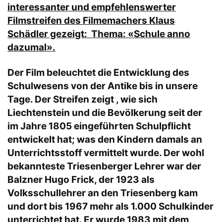
interessanter und empfehlenswerter
Filmstreifen des Filmemachers Klaus
Schädler gezeigt: Thema: «Schule anno
dazumal».
Der Film beleuchtet die Entwicklung des
Schulwesens von der Antike bis in unsere
Tage. Der Streifen zeigt , wie sich
Liechtenstein und die Bevölkerung seit der
im Jahre 1805 eingeführten Schulpflicht
entwickelt hat; was den Kindern damals an
Unterrichtsstoff vermittelt wurde. Der wohl
bekannteste Triesenberger Lehrer war der
Balzner Hugo Frick, der 1923 als
Volksschullehrer an den Triesenberg kam
und dort bis 1967 mehr als 1.000 Schulkinder
unterrichtet hat. Er wurde 1983 mit dem