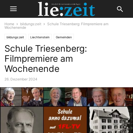
Home
bildungs:zeit
Schule Triesenberg: Filmpremiere am
Wochenende
bildungs:zeit
Liechtenstein
Gemeinden
Schule Triesenberg:
Filmpremiere am
Wochenende
26. Dezember 2024