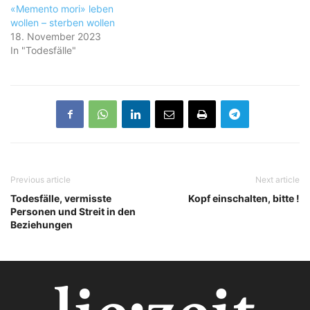
«Memento mori» leben
wollen – sterben wollen
18. November 2023
In "Todesfälle"
Previous article
Next article
Todesfälle, vermisste
Kopf einschalten, bitte !
Personen und Streit in den
Beziehungen