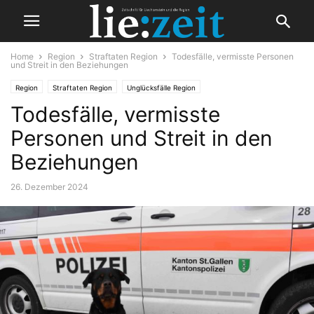
Home
Region
Straftaten Region
Todesfälle, vermisste Personen
und Streit in den Beziehungen
Region
Straftaten Region
Unglücksfälle Region
Todesfälle, vermisste
Personen und Streit in den
Beziehungen
26. Dezember 2024