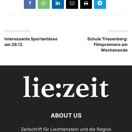
Previous article
Next article
Interessante Sportanlässe
Schule Triesenberg:
am 28.12.
Filmpremiere am
Wochenende
ABOUT US
Zeitschrift für Liechtenstein und die Region