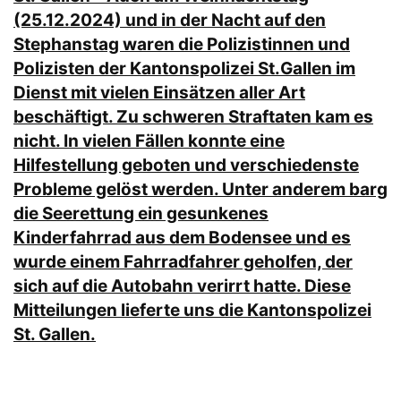
(25.12.2024) und in der Nacht auf den
Stephanstag waren die Polizistinnen und
Polizisten der Kantonspolizei St.Gallen im
Dienst mit vielen Einsätzen aller Art
beschäftigt. Zu schweren Straftaten kam es
nicht. In vielen Fällen konnte eine
Hilfestellung geboten und verschiedenste
Probleme gelöst werden. Unter anderem barg
die Seerettung ein gesunkenes
Kinderfahrrad aus dem Bodensee und es
wurde einem Fahrradfahrer geholfen, der
sich auf die Autobahn verirrt hatte. Diese
Mitteilungen lieferte uns die Kantonspolizei
St. Gallen.