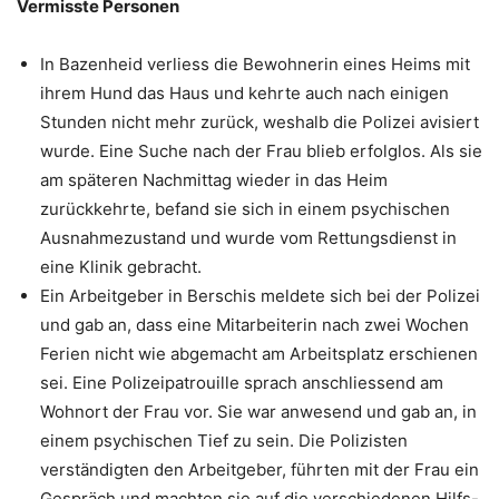
Vermisste Personen
In Bazenheid verliess die Bewohnerin eines Heims mit
ihrem Hund das Haus und kehrte auch nach einigen
Stunden nicht mehr zurück, weshalb die Polizei avisiert
wurde. Eine Suche nach der Frau blieb erfolglos. Als sie
am späteren Nachmittag wieder in das Heim
zurückkehrte, befand sie sich in einem psychischen
Ausnahmezustand und wurde vom Rettungsdienst in
eine Klinik gebracht.
Ein Arbeitgeber in Berschis meldete sich bei der Polizei
und gab an, dass eine Mitarbeiterin nach zwei Wochen
Ferien nicht wie abgemacht am Arbeitsplatz erschienen
sei. Eine Polizeipatrouille sprach anschliessend am
Wohnort der Frau vor. Sie war anwesend und gab an, in
einem psychischen Tief zu sein. Die Polizisten
verständigten den Arbeitgeber, führten mit der Frau ein
Gespräch und machten sie auf die verschiedenen Hilfs-