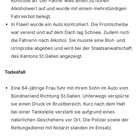
Kontrolle an. Der Fahrer wies einen zu hohen
Alkoholwert auf und wurde mit einem mehrstündigen
Fahrverbot belegt.
In Flawil wurde ein Auto kontrolliert. Die Frontscheibe
war vereist und auf dem Dach lag Schnee. Zudem roch
die Fahrerin nach Alkohol. Sie musste eine Blut- und
Urinprobe abgeben und wird bei der Staatsanwaltschaft
des Kantons St.Gallen angezeigt.
Todesfall
Eine 64-jährige Frau fuhr mit ihrem Sohn im Auto vom
Bündnerland Richtung St.Gallen. Unterwegs verspürte
sie einen Druck im Brustbereich. Kurz nach dem Halt
bei einer Tankstelle verstarb sie aufgrund eines
natürlichen Geschehens vor Ort. Die Polizei sowie der
Rettungsdienst mit Notarzt standen im Einsatz.