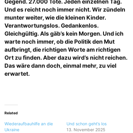
Gegend. 27.000 Tote. Jeden einzelnen Tag.
Und es reicht noch immer nicht. Wir zündeln
munter weiter, wie die kleinen Kinder.
Verantwortungslos. Gedankenlos.
Gleichgültig. Als gäb’s kein Morgen. Und ich
warte noch immer, ob die Politik den Mut
aufbringt, die richtigen Worte am richtigen
Ort zu finden. Aber dazu wird’s nicht reichen.
Das wäre dann doch, einmal mehr, zu viel
erwartet.
Related
Wiederaufbauhilfe an die
Und schon geht’s los
Ukraine
13. November 2025