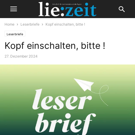
Home
Leserbriefe
Kopf einschalten, bitte !
Leserbriefe
Kopf einschalten, bitte !
27. Dezember 2024