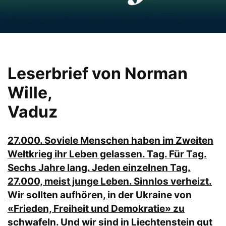
Leserbrief von Norman
Wille,
Vaduz
27.000. Soviele Menschen haben im Zweiten
Weltkrieg ihr Leben gelassen. Tag. Für Tag.
Sechs Jahre lang. Jeden einzelnen Tag.
27.000, meist junge Leben. Sinnlos verheizt.
Wir sollten aufhören, in der Ukraine von
«Frieden, Freiheit und Demokratie» zu
schwafeln. Und wir sind in Liechtenstein gut