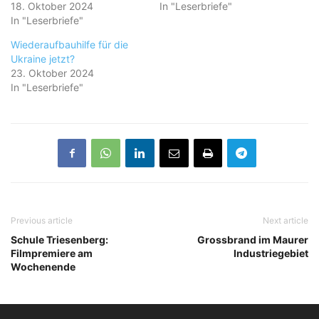
18. Oktober 2024
In "Leserbriefe"
In "Leserbriefe"
Wiederaufbauhilfe für die
Ukraine jetzt?
23. Oktober 2024
In "Leserbriefe"
Previous article
Next article
Schule Triesenberg:
Grossbrand im Maurer
Filmpremiere am
Industriegebiet
Wochenende